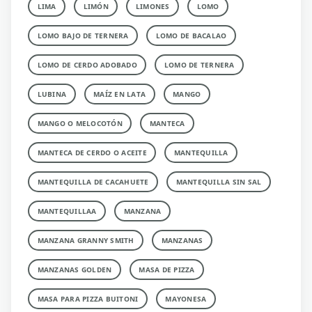
LIMA
LIMÓN
LIMONES
LOMO
LOMO BAJO DE TERNERA
LOMO DE BACALAO
LOMO DE CERDO ADOBADO
LOMO DE TERNERA
LUBINA
MAÍZ EN LATA
MANGO
MANGO O MELOCOTÓN
MANTECA
MANTECA DE CERDO O ACEITE
MANTEQUILLA
MANTEQUILLA DE CACAHUETE
MANTEQUILLA SIN SAL
MANTEQUILLAA
MANZANA
MANZANA GRANNY SMITH
MANZANAS
MANZANAS GOLDEN
MASA DE PIZZA
MASA PARA PIZZA BUITONI
MAYONESA