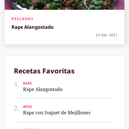
PESCADOS
Rape Alangostado
10 Abr, 2021
Recetas Favoritas
1.
RAPE
Rape Alangostado
2.
APIO
Rape con Suquet de Mejillones