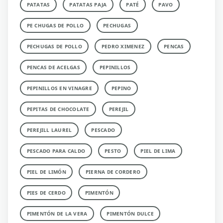
PATATAS
PATATAS PAJA
PATÉ
PAVO
PE CHUGAS DE POLLO
PECHUGAS
PECHUGAS DE POLLO
PEDRO XIMENEZ
PENCAS
PENCAS DE ACELGAS
PEPINILLOS
PEPINILLOS EN VINAGRE
PEPINO
PEPITAS DE CHOCOLATE
PEREJIL
PEREJILL LAUREL
PESCADO
PESCADO PARA CALDO
PESTO
PIEL DE LIMA
PIEL DE LIMÓN
PIERNA DE CORDERO
PIES DE CERDO
PIMENTÓN
PIMENTÓN DE LA VERA
PIMENTÓN DULCE