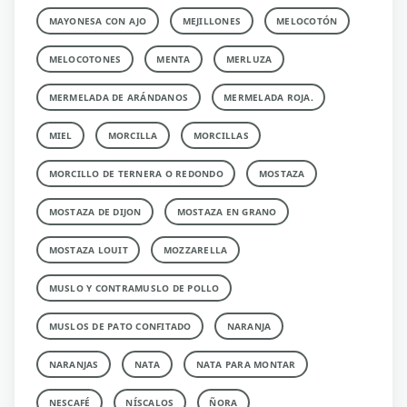
MAYONESA CON AJO
MEJILLONES
MELOCOTÓN
MELOCOTONES
MENTA
MERLUZA
MERMELADA DE ARÁNDANOS
MERMELADA ROJA.
MIEL
MORCILLA
MORCILLAS
MORCILLO DE TERNERA O REDONDO
MOSTAZA
MOSTAZA DE DIJON
MOSTAZA EN GRANO
MOSTAZA LOUIT
MOZZARELLA
MUSLO Y CONTRAMUSLO DE POLLO
MUSLOS DE PATO CONFITADO
NARANJA
NARANJAS
NATA
NATA PARA MONTAR
NESCAFÉ
NÍSCALOS
ÑORA