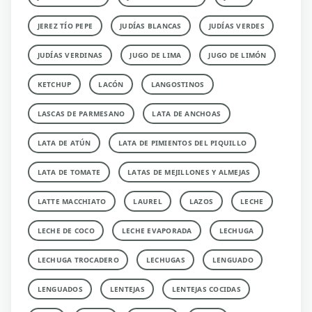
JEREZ TÍO PEPE
JUDÍAS BLANCAS
JUDÍAS VERDES
JUDÍAS VERDINAS
JUGO DE LIMA
JUGO DE LIMÓN
KETCHUP
LACÓN
LANGOSTINOS
LASCAS DE PARMESANO
LATA DE ANCHOAS
LATA DE ATÚN
LATA DE PIMIENTOS DEL PIQUILLO
LATA DE TOMATE
LATAS DE MEJILLONES Y ALMEJAS
LATTE MACCHIATO
LAUREL
LAZOS
LECHE
LECHE DE COCO
LECHE EVAPORADA
LECHUGA
LECHUGA TROCADERO
LECHUGAS
LENGUADO
LENGUADOS
LENTEJAS
LENTEJAS COCIDAS