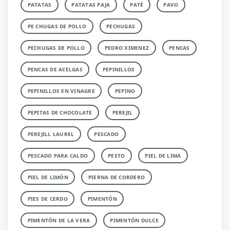
PATATAS
PATATAS PAJA
PATÉ
PAVO
PE CHUGAS DE POLLO
PECHUGAS
PECHUGAS DE POLLO
PEDRO XIMENEZ
PENCAS
PENCAS DE ACELGAS
PEPINILLOS
PEPINILLOS EN VINAGRE
PEPINO
PEPITAS DE CHOCOLATE
PEREJIL
PEREJILL LAUREL
PESCADO
PESCADO PARA CALDO
PESTO
PIEL DE LIMA
PIEL DE LIMÓN
PIERNA DE CORDERO
PIES DE CERDO
PIMENTÓN
PIMENTÓN DE LA VERA
PIMENTÓN DULCE