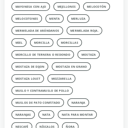
MAYONESA CON AJO
MEJILLONES
MELOCOTÓN
MELOCOTONES
MENTA
MERLUZA
MERMELADA DE ARÁNDANOS
MERMELADA ROJA.
MIEL
MORCILLA
MORCILLAS
MORCILLO DE TERNERA O REDONDO
MOSTAZA
MOSTAZA DE DIJON
MOSTAZA EN GRANO
MOSTAZA LOUIT
MOZZARELLA
MUSLO Y CONTRAMUSLO DE POLLO
MUSLOS DE PATO CONFITADO
NARANJA
NARANJAS
NATA
NATA PARA MONTAR
NESCAFÉ
NÍSCALOS
ÑORA