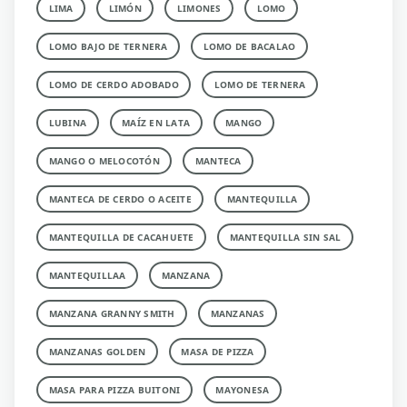
LIMA
LIMÓN
LIMONES
LOMO
LOMO BAJO DE TERNERA
LOMO DE BACALAO
LOMO DE CERDO ADOBADO
LOMO DE TERNERA
LUBINA
MAÍZ EN LATA
MANGO
MANGO O MELOCOTÓN
MANTECA
MANTECA DE CERDO O ACEITE
MANTEQUILLA
MANTEQUILLA DE CACAHUETE
MANTEQUILLA SIN SAL
MANTEQUILLAA
MANZANA
MANZANA GRANNY SMITH
MANZANAS
MANZANAS GOLDEN
MASA DE PIZZA
MASA PARA PIZZA BUITONI
MAYONESA