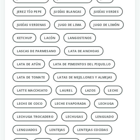
JEREZ TÍO PEPE
JUDÍAS BLANCAS
JUDÍAS VERDES
JUDÍAS VERDINAS
JUGO DE LIMA
JUGO DE LIMÓN
KETCHUP
LACÓN
LANGOSTINOS
LASCAS DE PARMESANO
LATA DE ANCHOAS
LATA DE ATÚN
LATA DE PIMIENTOS DEL PIQUILLO
LATA DE TOMATE
LATAS DE MEJILLONES Y ALMEJAS
LATTE MACCHIATO
LAUREL
LAZOS
LECHE
LECHE DE COCO
LECHE EVAPORADA
LECHUGA
LECHUGA TROCADERO
LECHUGAS
LENGUADO
LENGUADOS
LENTEJAS
LENTEJAS COCIDAS