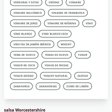
VERDURAS Y SETAS
VIEIRAS
VINAGRE
VINAGRE BALSÁMICO
VINAGRE DE FRAMBUESA
VINAGRE DE JEREZ
VINAGRE DE MÓDENA
VINO
VINO BLANCO
VINO BLANCO SECO
VIRUTAS DE JAMÓN IBÉRICO
WHISKY
YEMA DE HUEVO
YEMAS DE HUEVO
YOGUR
YOGUR DE COCO
YOGUR DE FRESAS
YOGUR GRIEGO
YOGURT NATURAL
ZA´ATAR
ZANAHORIA
ZANAHORIAS
ZUMO DE LIMÓN
salsa Worcestershire