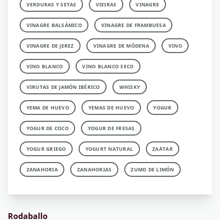
VERDURAS Y SETAS
VIEIRAS
VINAGRE
VINAGRE BALSÁMICO
VINAGRE DE FRAMBUESA
VINAGRE DE JEREZ
VINAGRE DE MÓDENA
VINO
VINO BLANCO
VINO BLANCO SECO
VIRUTAS DE JAMÓN IBÉRICO
WHISKY
YEMA DE HUEVO
YEMAS DE HUEVO
YOGUR
YOGUR DE COCO
YOGUR DE FRESAS
YOGUR GRIEGO
YOGURT NATURAL
ZA´ATAR
ZANAHORIA
ZANAHORIAS
ZUMO DE LIMÓN
Rodaballo