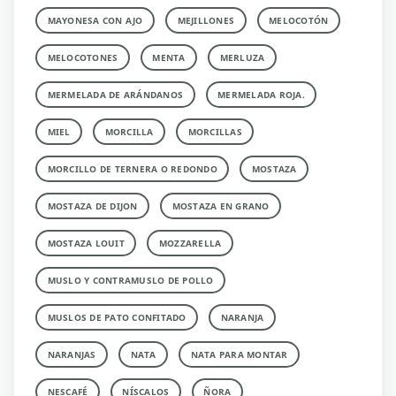
MAYONESA CON AJO
MEJILLONES
MELOCOTÓN
MELOCOTONES
MENTA
MERLUZA
MERMELADA DE ARÁNDANOS
MERMELADA ROJA.
MIEL
MORCILLA
MORCILLAS
MORCILLO DE TERNERA O REDONDO
MOSTAZA
MOSTAZA DE DIJON
MOSTAZA EN GRANO
MOSTAZA LOUIT
MOZZARELLA
MUSLO Y CONTRAMUSLO DE POLLO
MUSLOS DE PATO CONFITADO
NARANJA
NARANJAS
NATA
NATA PARA MONTAR
NESCAFÉ
NÍSCALOS
ÑORA