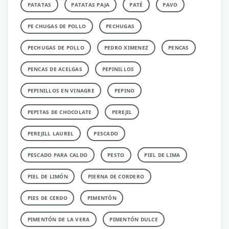
PATATAS
PATATAS PAJA
PATÉ
PAVO
PE CHUGAS DE POLLO
PECHUGAS
PECHUGAS DE POLLO
PEDRO XIMENEZ
PENCAS
PENCAS DE ACELGAS
PEPINILLOS
PEPINILLOS EN VINAGRE
PEPINO
PEPITAS DE CHOCOLATE
PEREJIL
PEREJILL LAUREL
PESCADO
PESCADO PARA CALDO
PESTO
PIEL DE LIMA
PIEL DE LIMÓN
PIERNA DE CORDERO
PIES DE CERDO
PIMENTÓN
PIMENTÓN DE LA VERA
PIMENTÓN DULCE