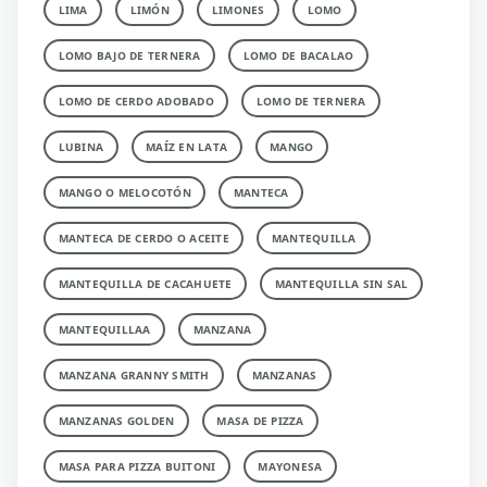
LIMA
LIMÓN
LIMONES
LOMO
LOMO BAJO DE TERNERA
LOMO DE BACALAO
LOMO DE CERDO ADOBADO
LOMO DE TERNERA
LUBINA
MAÍZ EN LATA
MANGO
MANGO O MELOCOTÓN
MANTECA
MANTECA DE CERDO O ACEITE
MANTEQUILLA
MANTEQUILLA DE CACAHUETE
MANTEQUILLA SIN SAL
MANTEQUILLAA
MANZANA
MANZANA GRANNY SMITH
MANZANAS
MANZANAS GOLDEN
MASA DE PIZZA
MASA PARA PIZZA BUITONI
MAYONESA