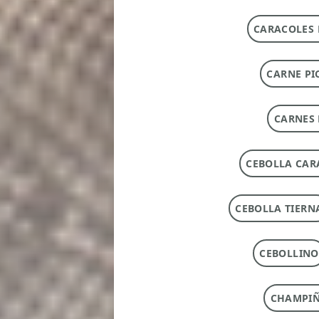
CARACOLES 
CARNE PI
CARNES 
CEBOLLA CAR
CEBOLLA TIERN
CEBOLLINO
CHAMPI