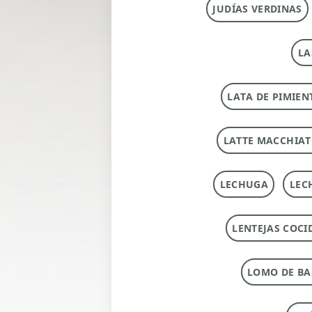
JUDÍAS VERDINAS
LA
LATA DE PIMIEN
LATTE MACCHIA
LECHUGA
LEC
LENTEJAS COCI
LOMO DE B