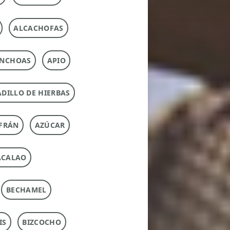
ALCACHOFAS
NCHOAS
APIO
DILLO DE HIERBAS
FRÁN
AZÚCAR
ACALAO
BECHAMEL
IS
BIZCOCHO