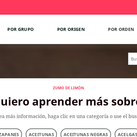
POR GRUPO
POR ORIGEN
POR ORDEN
ZUMO DE LIMÓN
uiero aprender más sobr
ea más información, haga clic en una categoría o use el bu
ZAPANES
ACEITUNAS
ACEITUNAS NEGRAS
ACELGA