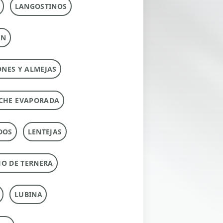
LANGOSTINOS
ÚN
ONES Y ALMEJAS
CHE EVAPORADA
DOS
LENTEJAS
O DE TERNERA
LUBINA