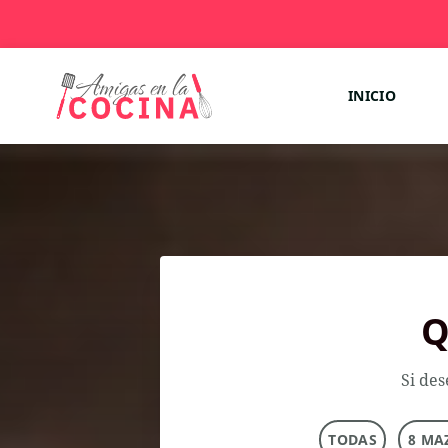
INICIO
Q
Si des
TODAS
8 MA