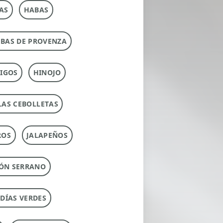
AS
HABAS
RBAS DE PROVENZA
IGOS
HINOJO
LAS CEBOLLETAS
ROS
JALAPEÑOS
ÓN SERRANO
UDÍAS VERDES