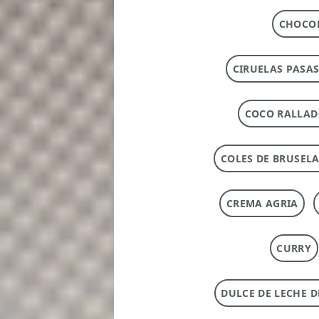
CHOCOL
CIRUELAS PASAS
COCO RALLA
COLES DE BRUSEL
CREMA AGRIA
CURRY
DULCE DE LECHE 