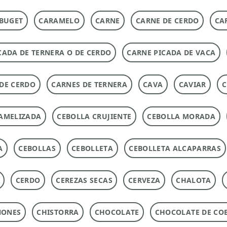
BUGET
CARAMELO
CARNE
CARNE DE CERDO
CA
CADA DE TERNERA O DE CERDO
CARNE PICADA DE VACA
DE CERDO
CARNES DE TERNERA
CAVA
CAVIAR
C
AMELIZADA
CEBOLLA CRUJIENTE
CEBOLLA MORADA
A
CEBOLLAS
CEBOLLETA
CEBOLLETA ALCAPARRAS
CERDO
CEREZAS SECAS
CERVEZA
CHALOTA
ÑONES
CHISTORRA
CHOCOLATE
CHOCOLATE DE CO