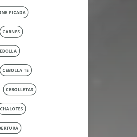
RNE PICADA
CARNES
EBOLLA
CEBOLLA TE
CEBOLLETAS
CHALOTES
BERTURA