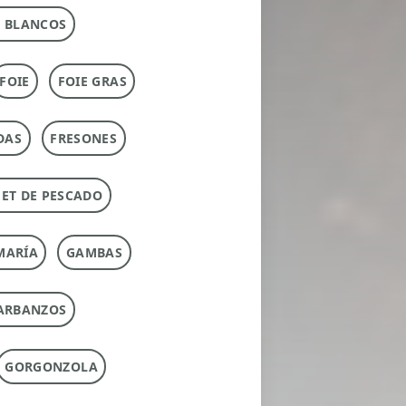
 BLANCOS
FOIE
FOIE GRAS
DAS
FRESONES
ET DE PESCADO
MARÍA
GAMBAS
ARBANZOS
GORGONZOLA