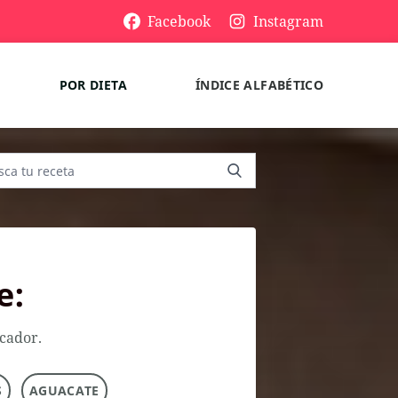
Facebook
Instagram
POR DIETA
ÍNDICE ALFABÉTICO
e:
scador.
S
AGUACATE