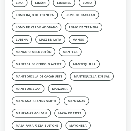
LIMA
LIMÓN
LIMONES
LOMO
LOMO BAJO DE TERNERA
LOMO DE BACALAO
LOMO DE CERDO ADOBADO
LOMO DE TERNERA
LUBINA
MAÍZ EN LATA
MANGO
MANGO O MELOCOTÓN
MANTECA
MANTECA DE CERDO O ACEITE
MANTEQUILLA
MANTEQUILLA DE CACAHUETE
MANTEQUILLA SIN SAL
MANTEQUILLAA
MANZANA
MANZANA GRANNY SMITH
MANZANAS
MANZANAS GOLDEN
MASA DE PIZZA
MASA PARA PIZZA BUITONI
MAYONESA