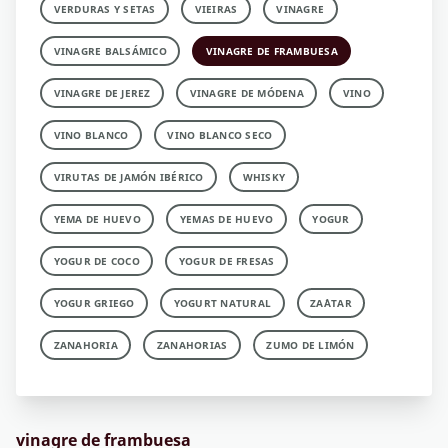
VERDURAS Y SETAS
VIEIRAS
VINAGRE
VINAGRE BALSÁMICO
VINAGRE DE FRAMBUESA
VINAGRE DE JEREZ
VINAGRE DE MÓDENA
VINO
VINO BLANCO
VINO BLANCO SECO
VIRUTAS DE JAMÓN IBÉRICO
WHISKY
YEMA DE HUEVO
YEMAS DE HUEVO
YOGUR
YOGUR DE COCO
YOGUR DE FRESAS
YOGUR GRIEGO
YOGURT NATURAL
ZA´ATAR
ZANAHORIA
ZANAHORIAS
ZUMO DE LIMÓN
vinagre de frambuesa