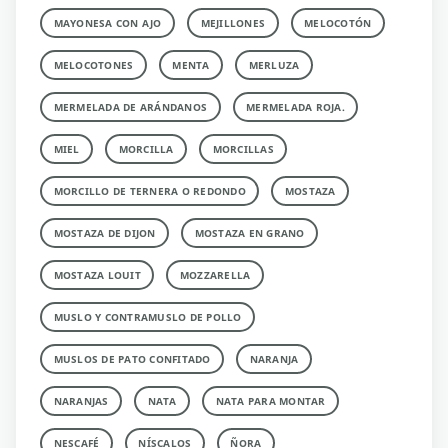
MAYONESA CON AJO
MEJILLONES
MELOCOTÓN
MELOCOTONES
MENTA
MERLUZA
MERMELADA DE ARÁNDANOS
MERMELADA ROJA.
MIEL
MORCILLA
MORCILLAS
MORCILLO DE TERNERA O REDONDO
MOSTAZA
MOSTAZA DE DIJON
MOSTAZA EN GRANO
MOSTAZA LOUIT
MOZZARELLA
MUSLO Y CONTRAMUSLO DE POLLO
MUSLOS DE PATO CONFITADO
NARANJA
NARANJAS
NATA
NATA PARA MONTAR
NESCAFÉ
NÍSCALOS
ÑORA