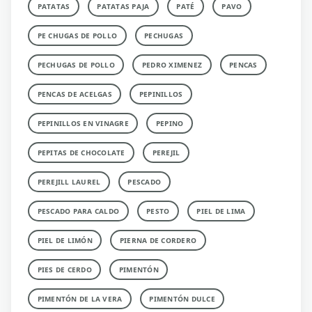
PATATAS
PATATAS PAJA
PATÉ
PAVO
PE CHUGAS DE POLLO
PECHUGAS
PECHUGAS DE POLLO
PEDRO XIMENEZ
PENCAS
PENCAS DE ACELGAS
PEPINILLOS
PEPINILLOS EN VINAGRE
PEPINO
PEPITAS DE CHOCOLATE
PEREJIL
PEREJILL LAUREL
PESCADO
PESCADO PARA CALDO
PESTO
PIEL DE LIMA
PIEL DE LIMÓN
PIERNA DE CORDERO
PIES DE CERDO
PIMENTÓN
PIMENTÓN DE LA VERA
PIMENTÓN DULCE