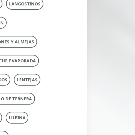
LANGOSTINOS
ÚN
ONES Y ALMEJAS
CHE EVAPORADA
DOS
LENTEJAS
O DE TERNERA
LUBINA