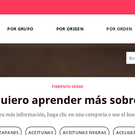
POR GRUPO
POR ORIGEN
POR ORDEN
PIMIENTO VERDE
uiero aprender más sobr
ea más información, haga clic en una categoría o use el bu
ZAPANES
ACEITUNAS
ACEITUNAS NEGRAS
ACELGA