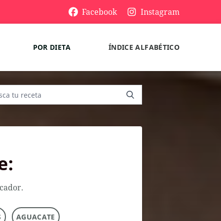
Facebook
Instagram
POR DIETA
ÍNDICE ALFABÉTICO
e:
scador.
S
AGUACATE