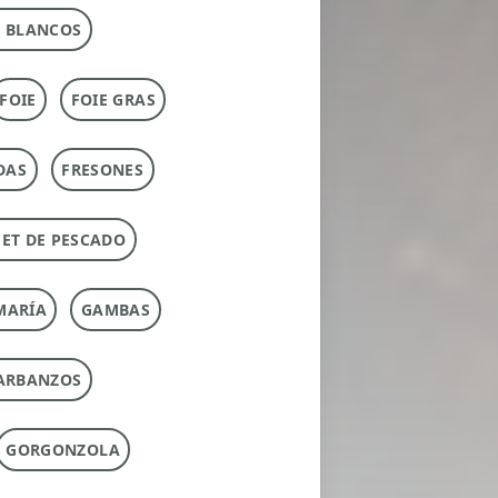
 BLANCOS
FOIE
FOIE GRAS
DAS
FRESONES
ET DE PESCADO
MARÍA
GAMBAS
ARBANZOS
GORGONZOLA