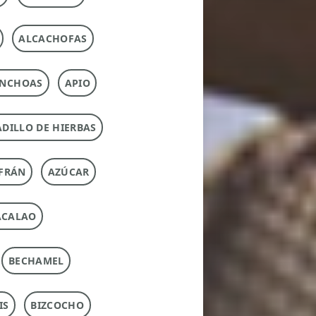
ALCACHOFAS
NCHOAS
APIO
DILLO DE HIERBAS
FRÁN
AZÚCAR
ACALAO
BECHAMEL
IS
BIZCOCHO