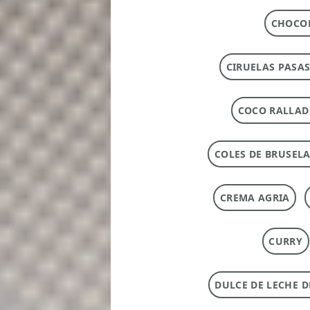
CHOCOL
CIRUELAS PASAS
COCO RALLA
COLES DE BRUSEL
CREMA AGRIA
CURRY
DULCE DE LECHE 