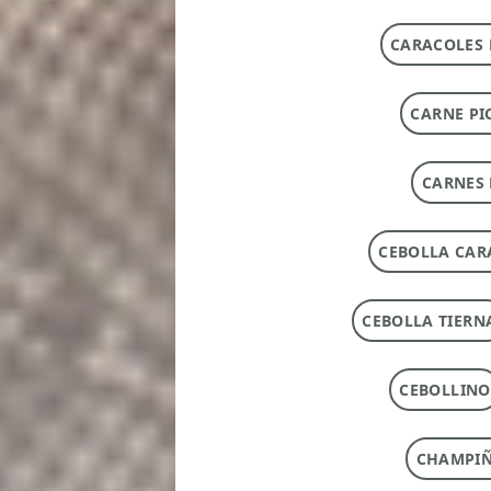
CARACOLES 
CARNE PI
CARNES 
CEBOLLA CAR
CEBOLLA TIERN
CEBOLLINO
CHAMPI