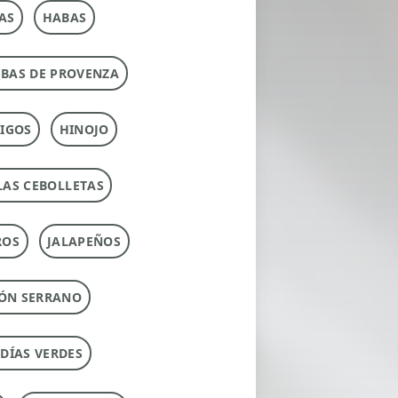
AS
HABAS
RBAS DE PROVENZA
IGOS
HINOJO
LAS CEBOLLETAS
ROS
JALAPEÑOS
ÓN SERRANO
UDÍAS VERDES