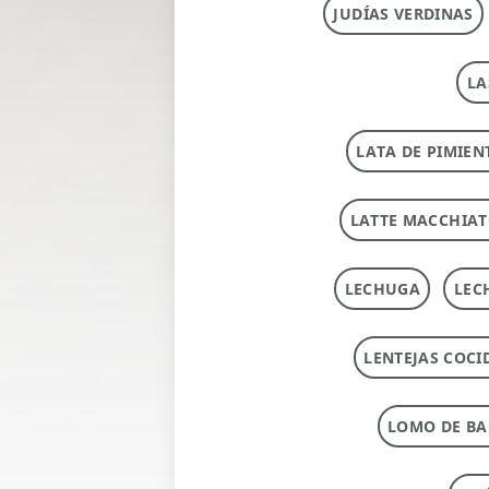
JUDÍAS VERDINAS
LA
LATA DE PIMIEN
LATTE MACCHIA
LECHUGA
LEC
LENTEJAS COCI
LOMO DE B