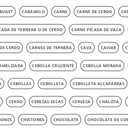
BUGET
CARAMELO
CARNE
CARNE DE CERDO
CA
CADA DE TERNERA O DE CERDO
CARNE PICADA DE VACA
DE CERDO
CARNES DE TERNERA
CAVA
CAVIAR
C
AMELIZADA
CEBOLLA CRUJIENTE
CEBOLLA MORADA
A
CEBOLLAS
CEBOLLETA
CEBOLLETA ALCAPARRAS
CERDO
CEREZAS SECAS
CERVEZA
CHALOTA
ÑONES
CHISTORRA
CHOCOLATE
CHOCOLATE DE CO