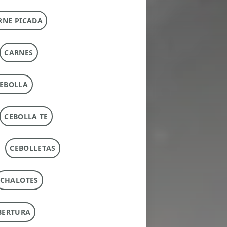
RNE PICADA
CARNES
EBOLLA
CEBOLLA TE
CEBOLLETAS
CHALOTES
BERTURA