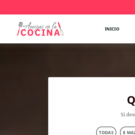
INICIO
Q
Si des
TODAS
8 MA