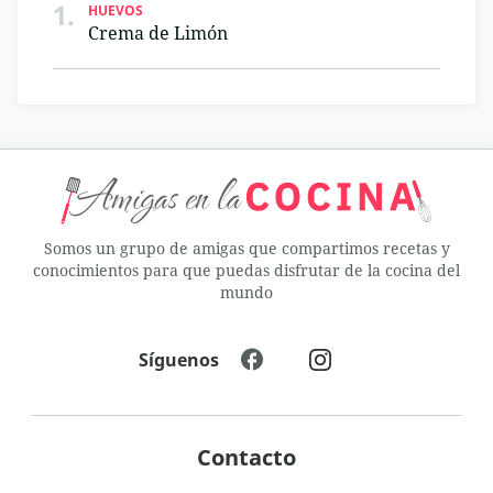
1.
HUEVOS
Crema de Limón
Somos un grupo de amigas que compartimos recetas y
conocimientos para que puedas disfrutar de la cocina del
mundo
Síguenos
Contacto