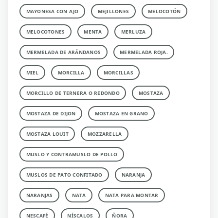
MAYONESA CON AJO
MEJILLONES
MELOCOTÓN
MELOCOTONES
MENTA
MERLUZA
MERMELADA DE ARÁNDANOS
MERMELADA ROJA.
MIEL
MORCILLA
MORCILLAS
MORCILLO DE TERNERA O REDONDO
MOSTAZA
MOSTAZA DE DIJON
MOSTAZA EN GRANO
MOSTAZA LOUIT
MOZZARELLA
MUSLO Y CONTRAMUSLO DE POLLO
MUSLOS DE PATO CONFITADO
NARANJA
NARANJAS
NATA
NATA PARA MONTAR
NESCAFÉ
NÍSCALOS
ÑORA