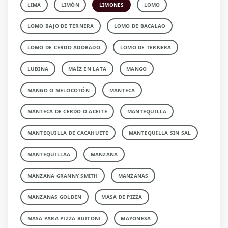
LIMA
LIMÓN
LIMONES
LOMO
LOMO BAJO DE TERNERA
LOMO DE BACALAO
LOMO DE CERDO ADOBADO
LOMO DE TERNERA
LUBINA
MAÍZ EN LATA
MANGO
MANGO O MELOCOTÓN
MANTECA
MANTECA DE CERDO O ACEITE
MANTEQUILLA
MANTEQUILLA DE CACAHUETE
MANTEQUILLA SIN SAL
MANTEQUILLAA
MANZANA
MANZANA GRANNY SMITH
MANZANAS
MANZANAS GOLDEN
MASA DE PIZZA
MASA PARA PIZZA BUITONI
MAYONESA