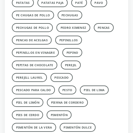
PATATAS
PATATAS PAJA
PATÉ
PAVO
PE CHUGAS DE POLLO
PECHUGAS
PECHUGAS DE POLLO
PEDRO XIMENEZ
PENCAS
PENCAS DE ACELGAS
PEPINILLOS
PEPINILLOS EN VINAGRE
PEPINO
PEPITAS DE CHOCOLATE
PEREJIL
PEREJILL LAUREL
PESCADO
PESCADO PARA CALDO
PESTO
PIEL DE LIMA
PIEL DE LIMÓN
PIERNA DE CORDERO
PIES DE CERDO
PIMENTÓN
PIMENTÓN DE LA VERA
PIMENTÓN DULCE