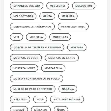
MAYONESA CON AJO
MEJILLONES
MELOCOTÓN
MELOCOTONES
MENTA
MERLUZA
MERMELADA DE ARÁNDANOS
MERMELADA ROJA.
MIEL
MORCILLA
MORCILLAS
MORCILLO DE TERNERA O REDONDO
MOSTAZA
MOSTAZA DE DIJON
MOSTAZA EN GRANO
MOSTAZA LOUIT
MOZZARELLA
MUSLO Y CONTRAMUSLO DE POLLO
MUSLOS DE PATO CONFITADO
NARANJA
NARANJAS
NATA
NATA PARA MONTAR
NESCAFÉ
NÍSCALOS
ÑORA