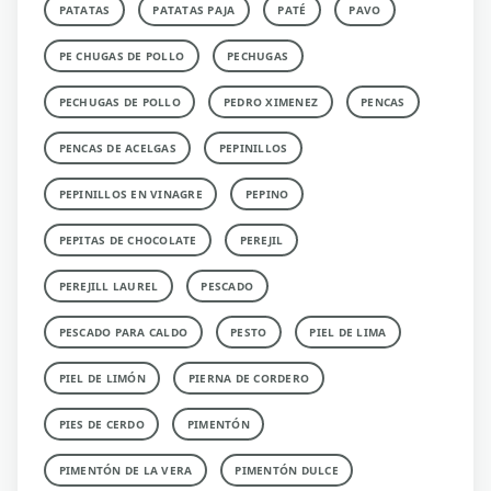
PATATAS
PATATAS PAJA
PATÉ
PAVO
PE CHUGAS DE POLLO
PECHUGAS
PECHUGAS DE POLLO
PEDRO XIMENEZ
PENCAS
PENCAS DE ACELGAS
PEPINILLOS
PEPINILLOS EN VINAGRE
PEPINO
PEPITAS DE CHOCOLATE
PEREJIL
PEREJILL LAUREL
PESCADO
PESCADO PARA CALDO
PESTO
PIEL DE LIMA
PIEL DE LIMÓN
PIERNA DE CORDERO
PIES DE CERDO
PIMENTÓN
PIMENTÓN DE LA VERA
PIMENTÓN DULCE