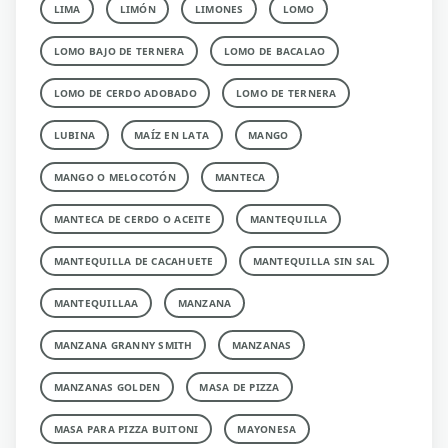
LIMA
LIMÓN
LIMONES
LOMO
LOMO BAJO DE TERNERA
LOMO DE BACALAO
LOMO DE CERDO ADOBADO
LOMO DE TERNERA
LUBINA
MAÍZ EN LATA
MANGO
MANGO O MELOCOTÓN
MANTECA
MANTECA DE CERDO O ACEITE
MANTEQUILLA
MANTEQUILLA DE CACAHUETE
MANTEQUILLA SIN SAL
MANTEQUILLAA
MANZANA
MANZANA GRANNY SMITH
MANZANAS
MANZANAS GOLDEN
MASA DE PIZZA
MASA PARA PIZZA BUITONI
MAYONESA