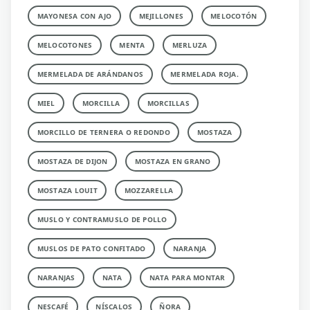
MAYONESA CON AJO
MEJILLONES
MELOCOTÓN
MELOCOTONES
MENTA
MERLUZA
MERMELADA DE ARÁNDANOS
MERMELADA ROJA.
MIEL
MORCILLA
MORCILLAS
MORCILLO DE TERNERA O REDONDO
MOSTAZA
MOSTAZA DE DIJON
MOSTAZA EN GRANO
MOSTAZA LOUIT
MOZZARELLA
MUSLO Y CONTRAMUSLO DE POLLO
MUSLOS DE PATO CONFITADO
NARANJA
NARANJAS
NATA
NATA PARA MONTAR
NESCAFÉ
NÍSCALOS
ÑORA