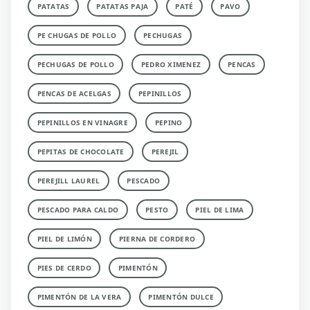
PATATAS
PATATAS PAJA
PATÉ
PAVO
PE CHUGAS DE POLLO
PECHUGAS
PECHUGAS DE POLLO
PEDRO XIMENEZ
PENCAS
PENCAS DE ACELGAS
PEPINILLOS
PEPINILLOS EN VINAGRE
PEPINO
PEPITAS DE CHOCOLATE
PEREJIL
PEREJILL LAUREL
PESCADO
PESCADO PARA CALDO
PESTO
PIEL DE LIMA
PIEL DE LIMÓN
PIERNA DE CORDERO
PIES DE CERDO
PIMENTÓN
PIMENTÓN DE LA VERA
PIMENTÓN DULCE