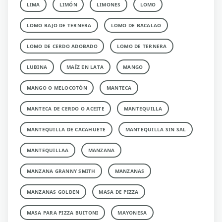
LIMA
LIMÓN
LIMONES
LOMO
LOMO BAJO DE TERNERA
LOMO DE BACALAO
LOMO DE CERDO ADOBADO
LOMO DE TERNERA
LUBINA
MAÍZ EN LATA
MANGO
MANGO O MELOCOTÓN
MANTECA
MANTECA DE CERDO O ACEITE
MANTEQUILLA
MANTEQUILLA DE CACAHUETE
MANTEQUILLA SIN SAL
MANTEQUILLAA
MANZANA
MANZANA GRANNY SMITH
MANZANAS
MANZANAS GOLDEN
MASA DE PIZZA
MASA PARA PIZZA BUITONI
MAYONESA