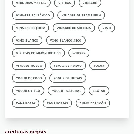
VERDURAS Y SETAS
VIEIRAS
VINAGRE
VINAGRE BALSÁMICO
VINAGRE DE FRAMBUESA
VINAGRE DE JEREZ
VINAGRE DE MÓDENA
VINO
VINO BLANCO
VINO BLANCO SECO
VIRUTAS DE JAMÓN IBÉRICO
WHISKY
YEMA DE HUEVO
YEMAS DE HUEVO
YOGUR
YOGUR DE COCO
YOGUR DE FRESAS
YOGUR GRIEGO
YOGURT NATURAL
ZA´ATAR
ZANAHORIA
ZANAHORIAS
ZUMO DE LIMÓN
aceitunas negras