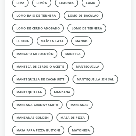
LIMA
LIMÓN
LIMONES
LOMO
LOMO BAJO DE TERNERA
LOMO DE BACALAO
LOMO DE CERDO ADOBADO
LOMO DE TERNERA
LUBINA
MAÍZ EN LATA
MANGO
MANGO O MELOCOTÓN
MANTECA
MANTECA DE CERDO O ACEITE
MANTEQUILLA
MANTEQUILLA DE CACAHUETE
MANTEQUILLA SIN SAL
MANTEQUILLAA
MANZANA
MANZANA GRANNY SMITH
MANZANAS
MANZANAS GOLDEN
MASA DE PIZZA
MASA PARA PIZZA BUITONI
MAYONESA