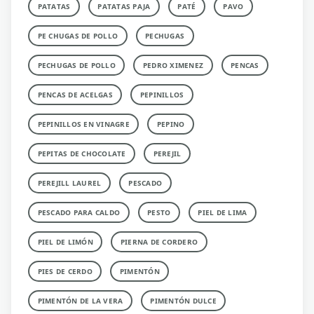
PATATAS
PATATAS PAJA
PATÉ
PAVO
PE CHUGAS DE POLLO
PECHUGAS
PECHUGAS DE POLLO
PEDRO XIMENEZ
PENCAS
PENCAS DE ACELGAS
PEPINILLOS
PEPINILLOS EN VINAGRE
PEPINO
PEPITAS DE CHOCOLATE
PEREJIL
PEREJILL LAUREL
PESCADO
PESCADO PARA CALDO
PESTO
PIEL DE LIMA
PIEL DE LIMÓN
PIERNA DE CORDERO
PIES DE CERDO
PIMENTÓN
PIMENTÓN DE LA VERA
PIMENTÓN DULCE