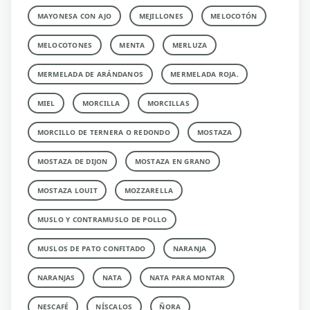
MAYONESA CON AJO
MEJILLONES
MELOCOTÓN
MELOCOTONES
MENTA
MERLUZA
MERMELADA DE ARÁNDANOS
MERMELADA ROJA.
MIEL
MORCILLA
MORCILLAS
MORCILLO DE TERNERA O REDONDO
MOSTAZA
MOSTAZA DE DIJON
MOSTAZA EN GRANO
MOSTAZA LOUIT
MOZZARELLA
MUSLO Y CONTRAMUSLO DE POLLO
MUSLOS DE PATO CONFITADO
NARANJA
NARANJAS
NATA
NATA PARA MONTAR
NESCAFÉ
NÍSCALOS
ÑORA