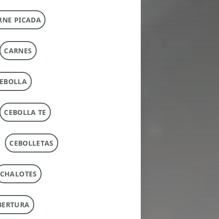
RNE PICADA
CARNES
EBOLLA
CEBOLLA TE
CEBOLLETAS
CHALOTES
BERTURA