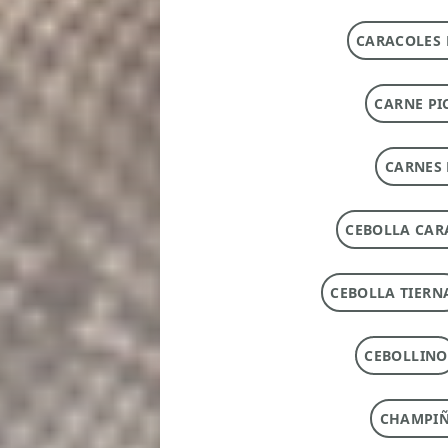
CARACOLES 
CARNE PI
CARNES 
CEBOLLA CAR
CEBOLLA TIERN
CEBOLLINO
CHAMPI