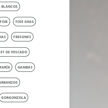
 BLANCOS
FOIE
FOIE GRAS
DAS
FRESONES
ET DE PESCADO
MARÍA
GAMBAS
ARBANZOS
GORGONZOLA