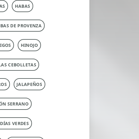
AS
HABAS
RBAS DE PROVENZA
IGOS
HINOJO
LAS CEBOLLETAS
ROS
JALAPEÑOS
ÓN SERRANO
UDÍAS VERDES