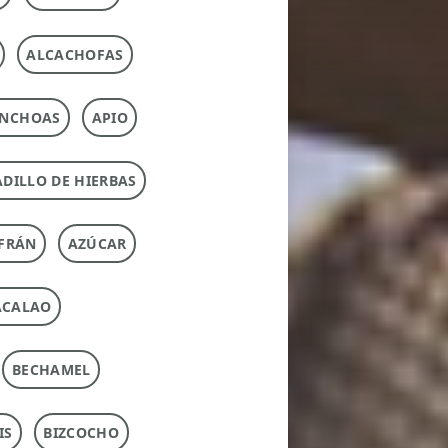
ALCACHOFAS
NCHOAS
APIO
DILLO DE HIERBAS
FRÁN
AZÚCAR
ACALAO
BECHAMEL
IS
BIZCOCHO