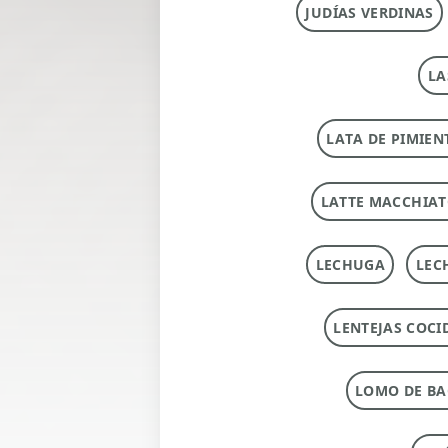
JUDÍAS VERDINAS
LA
LATA DE PIMIEN
LATTE MACCHIA
LECHUGA
LEC
LENTEJAS COCI
LOMO DE B