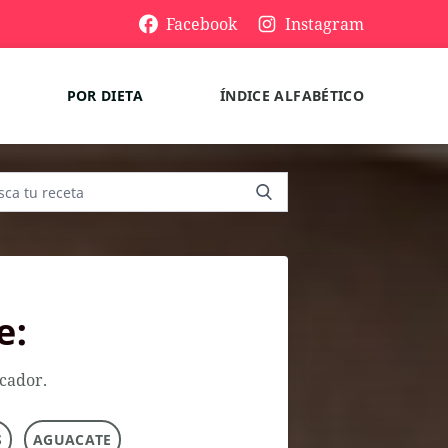
Facebook
Instagram
POR DIETA
ÍNDICE ALFABÉTICO
e:
scador.
S
AGUACATE