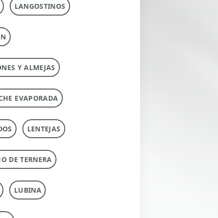
LANGOSTINOS
ÚN
ONES Y ALMEJAS
CHE EVAPORADA
DOS
LENTEJAS
O DE TERNERA
LUBINA