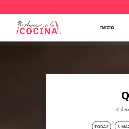
INICIO
Q
Si des
TODAS
8 MA