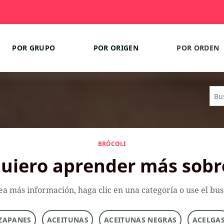
POR GRUPO
POR ORIGEN
POR ORDEN
BRÓCOLI
uiero aprender más sobr
ea más información, haga clic en una categoría o use el bu
ZAPANES
ACEITUNAS
ACEITUNAS NEGRAS
ACELGA