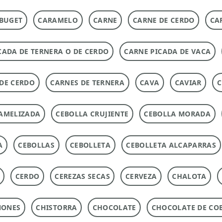
BUGET
CARAMELO
CARNE
CARNE DE CERDO
CA
CADA DE TERNERA O DE CERDO
CARNE PICADA DE VACA
DE CERDO
CARNES DE TERNERA
CAVA
CAVIAR
C
AMELIZADA
CEBOLLA CRUJIENTE
CEBOLLA MORADA
A
CEBOLLAS
CEBOLLETA
CEBOLLETA ALCAPARRAS
CERDO
CEREZAS SECAS
CERVEZA
CHALOTA
ÑONES
CHISTORRA
CHOCOLATE
CHOCOLATE DE CO