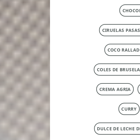
CHOCOL
CIRUELAS PASAS
COCO RALLA
COLES DE BRUSEL
CREMA AGRIA
CURRY
DULCE DE LECHE 