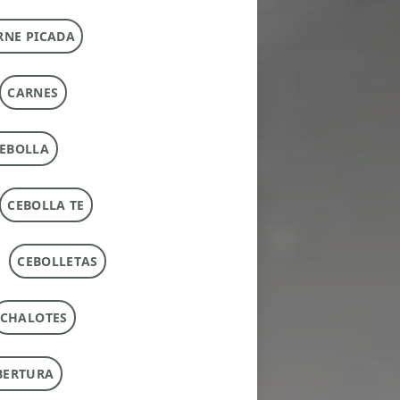
RNE PICADA
CARNES
EBOLLA
CEBOLLA TE
CEBOLLETAS
CHALOTES
BERTURA