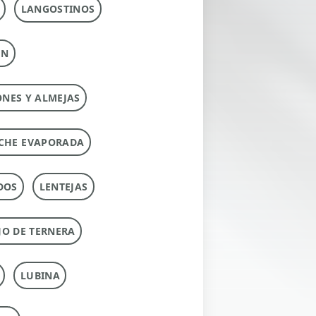
LANGOSTINOS
ÚN
ONES Y ALMEJAS
CHE EVAPORADA
DOS
LENTEJAS
O DE TERNERA
LUBINA