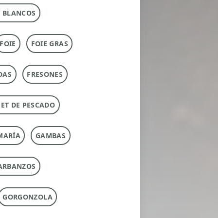
 BLANCOS
FOIE
FOIE GRAS
DAS
FRESONES
ET DE PESCADO
MARÍA
GAMBAS
ARBANZOS
GORGONZOLA