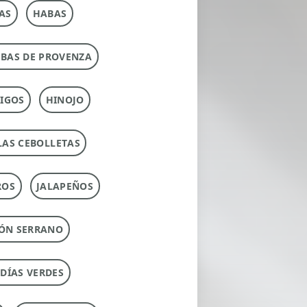
AS
HABAS
RBAS DE PROVENZA
IGOS
HINOJO
LAS CEBOLLETAS
ROS
JALAPEÑOS
ÓN SERRANO
UDÍAS VERDES