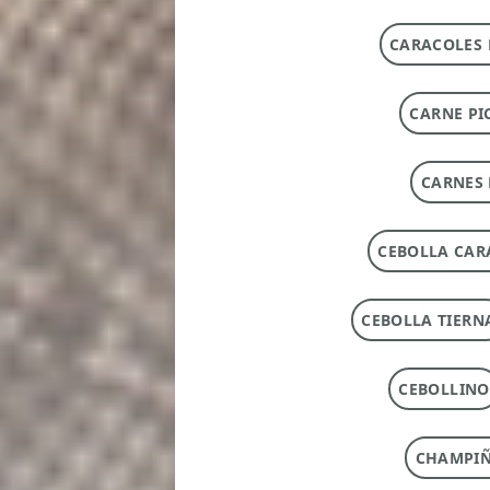
CARACOLES 
CARNE PI
CARNES 
CEBOLLA CAR
CEBOLLA TIERN
CEBOLLINO
CHAMPI