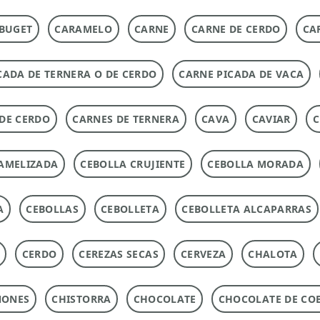
BUGET
CARAMELO
CARNE
CARNE DE CERDO
CA
CADA DE TERNERA O DE CERDO
CARNE PICADA DE VACA
DE CERDO
CARNES DE TERNERA
CAVA
CAVIAR
C
AMELIZADA
CEBOLLA CRUJIENTE
CEBOLLA MORADA
A
CEBOLLAS
CEBOLLETA
CEBOLLETA ALCAPARRAS
CERDO
CEREZAS SECAS
CERVEZA
CHALOTA
ÑONES
CHISTORRA
CHOCOLATE
CHOCOLATE DE CO