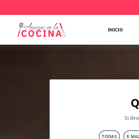
INICIO
Q
Si des
TODAS
8 MA