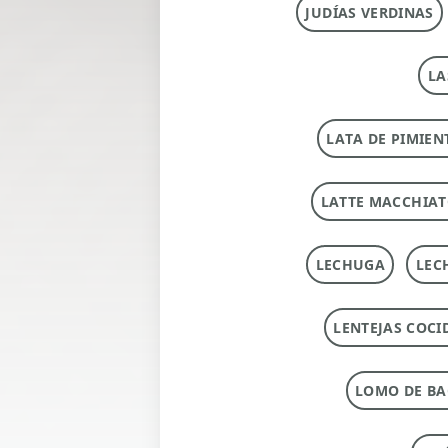
JUDÍAS VERDINAS
LA
LATA DE PIMIEN
LATTE MACCHIA
LECHUGA
LEC
LENTEJAS COCI
LOMO DE B