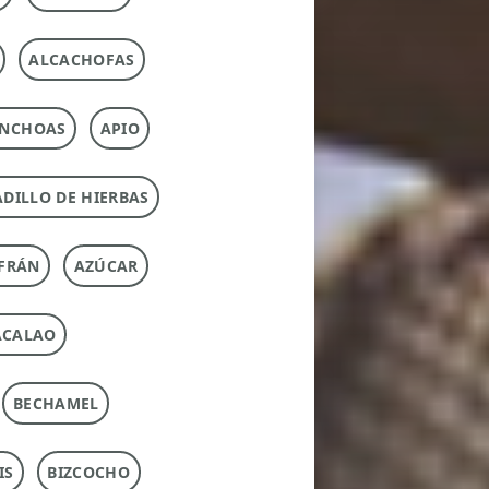
ALCACHOFAS
NCHOAS
APIO
DILLO DE HIERBAS
FRÁN
AZÚCAR
ACALAO
BECHAMEL
IS
BIZCOCHO