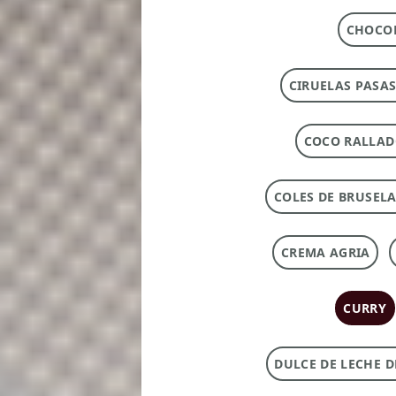
CHOCOL
CIRUELAS PASAS
COCO RALLA
COLES DE BRUSEL
CREMA AGRIA
CURRY
DULCE DE LECHE 