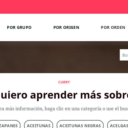
POR GRUPO
POR ORIGEN
POR ORDEN
CURRY
uiero aprender más sobr
ea más información, haga clic en una categoría o use el bu
ZAPANES
ACEITUNAS
ACEITUNAS NEGRAS
ACELGA