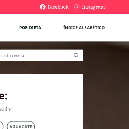
Facebook
Instagram
POR DIETA
ÍNDICE ALFABÉTICO
e:
scador.
S
AGUACATE