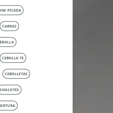
RNE PICADA
CARNES
EBOLLA
CEBOLLA TE
CEBOLLETAS
CHALOTES
BERTURA