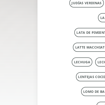
JUDÍAS VERDINAS
LA
LATA DE PIMIEN
LATTE MACCHIA
LECHUGA
LEC
LENTEJAS COCI
LOMO DE B