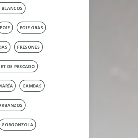
 BLANCOS
FOIE
FOIE GRAS
DAS
FRESONES
ET DE PESCADO
MARÍA
GAMBAS
ARBANZOS
GORGONZOLA