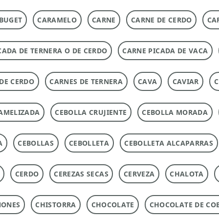
BUGET
CARAMELO
CARNE
CARNE DE CERDO
CA
CADA DE TERNERA O DE CERDO
CARNE PICADA DE VACA
DE CERDO
CARNES DE TERNERA
CAVA
CAVIAR
C
AMELIZADA
CEBOLLA CRUJIENTE
CEBOLLA MORADA
A
CEBOLLAS
CEBOLLETA
CEBOLLETA ALCAPARRAS
CERDO
CEREZAS SECAS
CERVEZA
CHALOTA
ÑONES
CHISTORRA
CHOCOLATE
CHOCOLATE DE CO