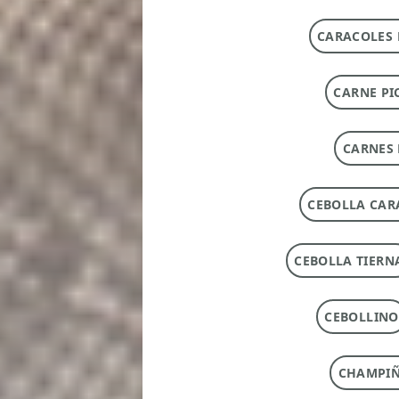
CARACOLES 
CARNE PI
CARNES 
CEBOLLA CAR
CEBOLLA TIERN
CEBOLLINO
CHAMPI