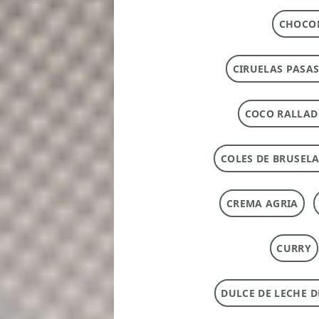
CHOCOL
CIRUELAS PASAS
COCO RALLA
COLES DE BRUSEL
CREMA AGRIA
CURRY
DULCE DE LECHE 