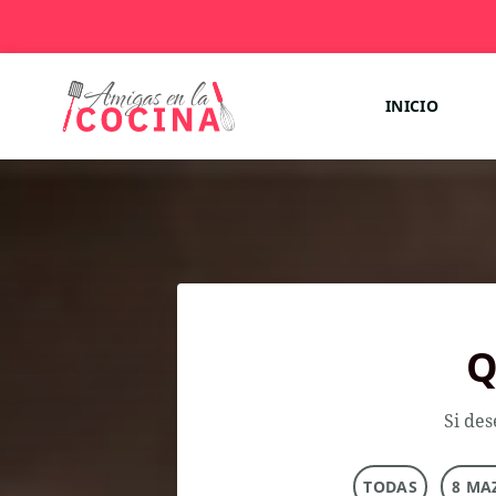
INICIO
Q
Si des
TODAS
8 MA