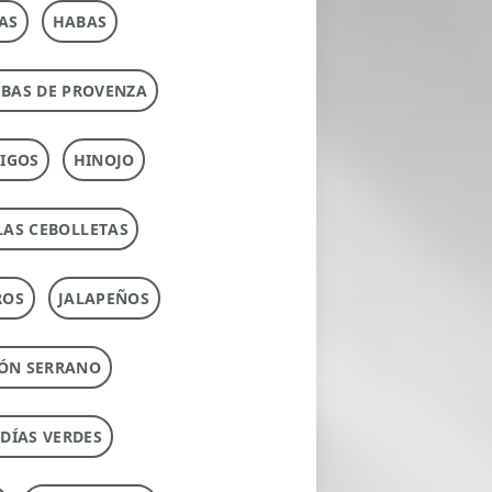
AS
HABAS
RBAS DE PROVENZA
IGOS
HINOJO
LAS CEBOLLETAS
ROS
JALAPEÑOS
ÓN SERRANO
UDÍAS VERDES