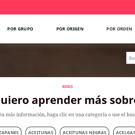
POR GRUPO
POR ORIGEN
POR ORDEN
BINIS
uiero aprender más sobr
ea más información, haga clic en una categoría o use el bu
ZAPANES
ACEITUNAS
ACEITUNAS NEGRAS
ACELGA