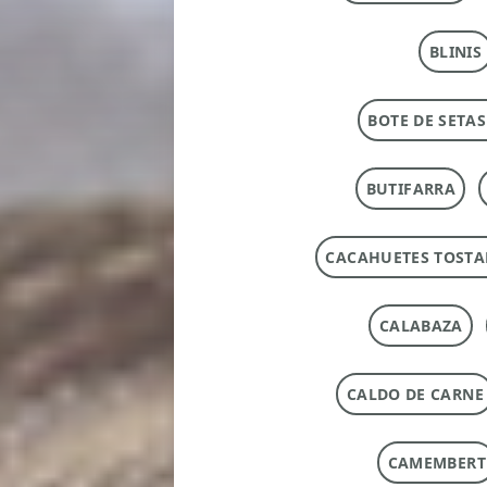
BLINIS
BOTE DE SETAS
BUTIFARRA
CACAHUETES TOST
CALABAZA
CALDO DE CARNE
CAMEMBERT