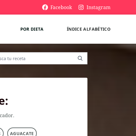
Facebook
Instagram
POR DIETA
ÍNDICE ALFABÉTICO
e:
scador.
S
AGUACATE