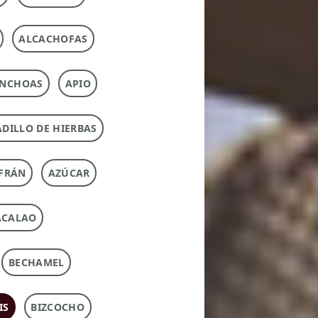
ALCACHOFAS
NCHOAS
APIO
DILLO DE HIERBAS
FRÁN
AZÚCAR
ACALAO
BECHAMEL
IS
BIZCOCHO