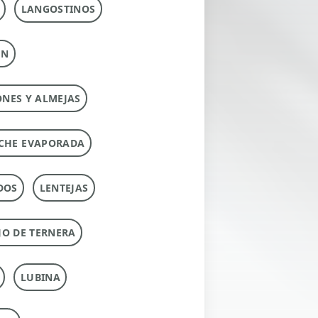
LANGOSTINOS
ÚN
ONES Y ALMEJAS
CHE EVAPORADA
DOS
LENTEJAS
O DE TERNERA
LUBINA