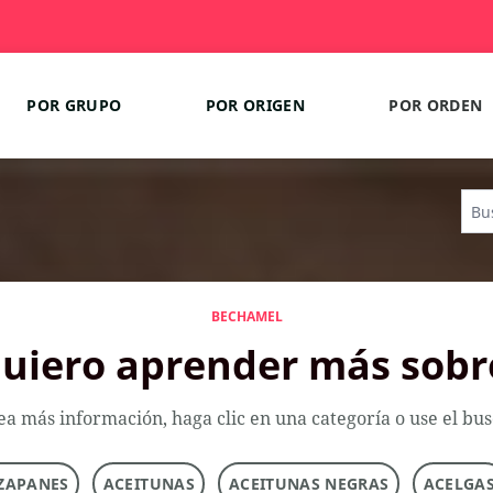
POR GRUPO
POR ORIGEN
POR ORDEN
BECHAMEL
uiero aprender más sobr
ea más información, haga clic en una categoría o use el bu
ZAPANES
ACEITUNAS
ACEITUNAS NEGRAS
ACELGA