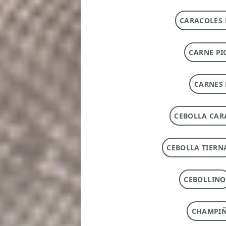
CARACOLES 
CARNE PI
CARNES 
CEBOLLA CAR
CEBOLLA TIERN
CEBOLLINO
CHAMPI