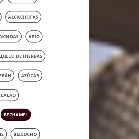
ALCACHOFAS
NCHOAS
APIO
DILLO DE HIERBAS
FRÁN
AZÚCAR
ACALAO
BECHAMEL
IS
BIZCOCHO