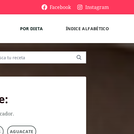
Facebook
Instagram
POR DIETA
ÍNDICE ALFABÉTICO
e:
scador.
S
AGUACATE