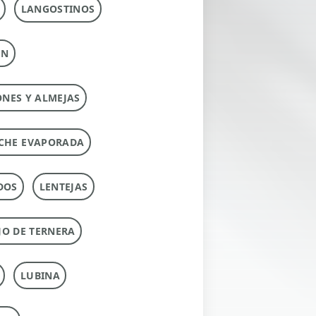
LANGOSTINOS
ÚN
ONES Y ALMEJAS
CHE EVAPORADA
DOS
LENTEJAS
O DE TERNERA
LUBINA