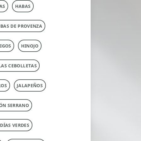
AS
HABAS
RBAS DE PROVENZA
IGOS
HINOJO
LAS CEBOLLETAS
ROS
JALAPEÑOS
ÓN SERRANO
UDÍAS VERDES