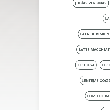
JUDÍAS VERDINAS
LA
LATA DE PIMIEN
LATTE MACCHIA
LECHUGA
LEC
LENTEJAS COCI
LOMO DE B