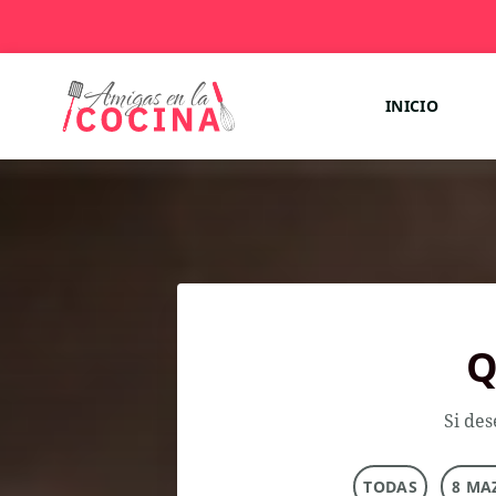
INICIO
Q
Si des
TODAS
8 MA