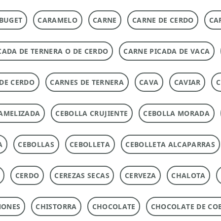
BUGET
CARAMELO
CARNE
CARNE DE CERDO
CA
CADA DE TERNERA O DE CERDO
CARNE PICADA DE VACA
DE CERDO
CARNES DE TERNERA
CAVA
CAVIAR
C
AMELIZADA
CEBOLLA CRUJIENTE
CEBOLLA MORADA
A
CEBOLLAS
CEBOLLETA
CEBOLLETA ALCAPARRAS
CERDO
CEREZAS SECAS
CERVEZA
CHALOTA
ÑONES
CHISTORRA
CHOCOLATE
CHOCOLATE DE CO