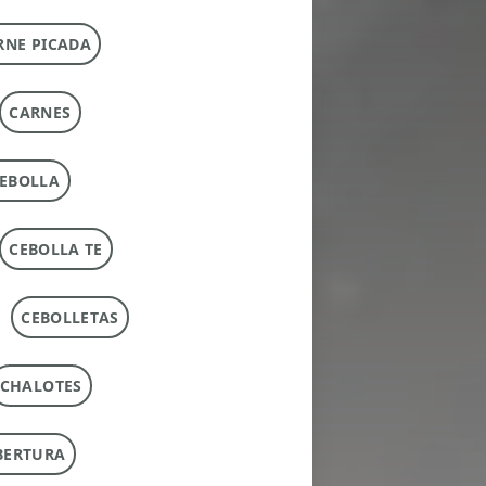
RNE PICADA
CARNES
EBOLLA
CEBOLLA TE
CEBOLLETAS
CHALOTES
BERTURA