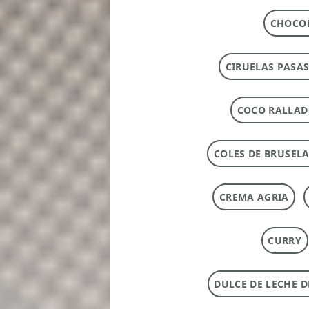
CHOCOL
CIRUELAS PASAS
COCO RALLA
COLES DE BRUSEL
CREMA AGRIA
CURRY
DULCE DE LECHE 