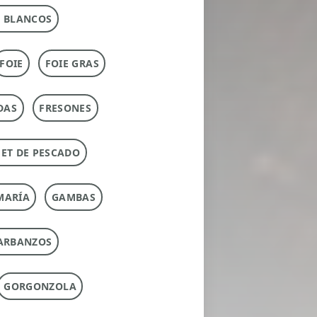
 BLANCOS
FOIE
FOIE GRAS
DAS
FRESONES
ET DE PESCADO
MARÍA
GAMBAS
ARBANZOS
GORGONZOLA