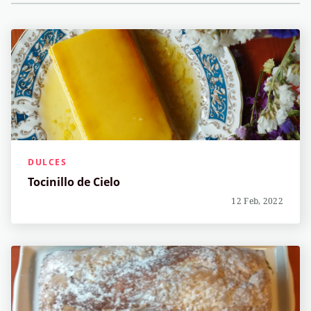
DULCES
Tocinillo de Cielo
12 Feb, 2022