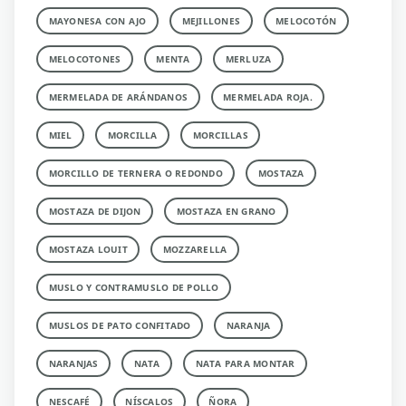
MAYONESA CON AJO
MEJILLONES
MELOCOTÓN
MELOCOTONES
MENTA
MERLUZA
MERMELADA DE ARÁNDANOS
MERMELADA ROJA.
MIEL
MORCILLA
MORCILLAS
MORCILLO DE TERNERA O REDONDO
MOSTAZA
MOSTAZA DE DIJON
MOSTAZA EN GRANO
MOSTAZA LOUIT
MOZZARELLA
MUSLO Y CONTRAMUSLO DE POLLO
MUSLOS DE PATO CONFITADO
NARANJA
NARANJAS
NATA
NATA PARA MONTAR
NESCAFÉ
NÍSCALOS
ÑORA