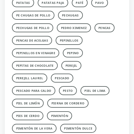
PATATAS
PATATAS PAJA
PATÉ
PAVO
PE CHUGAS DE POLLO
PECHUGAS
PECHUGAS DE POLLO
PEDRO XIMENEZ
PENCAS
PENCAS DE ACELGAS
PEPINILLOS
PEPINILLOS EN VINAGRE
PEPINO
PEPITAS DE CHOCOLATE
PEREJIL
PEREJILL LAUREL
PESCADO
PESCADO PARA CALDO
PESTO
PIEL DE LIMA
PIEL DE LIMÓN
PIERNA DE CORDERO
PIES DE CERDO
PIMENTÓN
PIMENTÓN DE LA VERA
PIMENTÓN DULCE