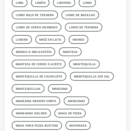
LIMA
LIMÓN
LIMONES
LOMO
LOMO BAJO DE TERNERA
LOMO DE BACALAO
LOMO DE CERDO ADOBADO
LOMO DE TERNERA
LUBINA
MAÍZ EN LATA
MANGO
MANGO O MELOCOTÓN
MANTECA
MANTECA DE CERDO O ACEITE
MANTEQUILLA
MANTEQUILLA DE CACAHUETE
MANTEQUILLA SIN SAL
MANTEQUILLAA
MANZANA
MANZANA GRANNY SMITH
MANZANAS
MANZANAS GOLDEN
MASA DE PIZZA
MASA PARA PIZZA BUITONI
MAYONESA