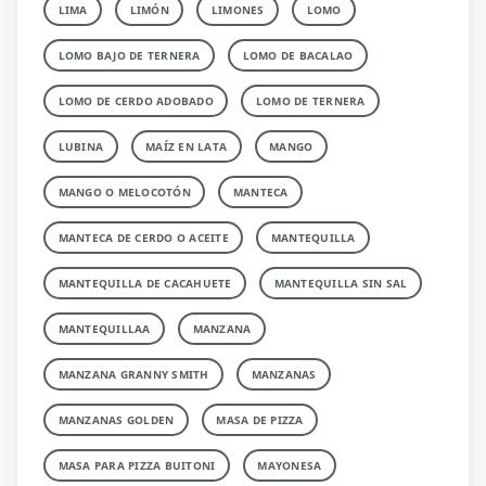
LIMA
LIMÓN
LIMONES
LOMO
LOMO BAJO DE TERNERA
LOMO DE BACALAO
LOMO DE CERDO ADOBADO
LOMO DE TERNERA
LUBINA
MAÍZ EN LATA
MANGO
MANGO O MELOCOTÓN
MANTECA
MANTECA DE CERDO O ACEITE
MANTEQUILLA
MANTEQUILLA DE CACAHUETE
MANTEQUILLA SIN SAL
MANTEQUILLAA
MANZANA
MANZANA GRANNY SMITH
MANZANAS
MANZANAS GOLDEN
MASA DE PIZZA
MASA PARA PIZZA BUITONI
MAYONESA