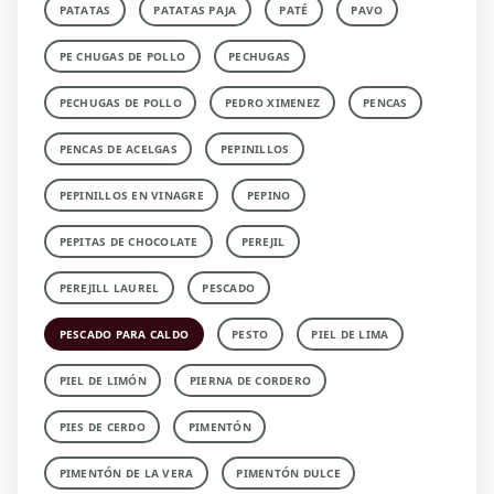
PATATAS
PATATAS PAJA
PATÉ
PAVO
PE CHUGAS DE POLLO
PECHUGAS
PECHUGAS DE POLLO
PEDRO XIMENEZ
PENCAS
PENCAS DE ACELGAS
PEPINILLOS
PEPINILLOS EN VINAGRE
PEPINO
PEPITAS DE CHOCOLATE
PEREJIL
PEREJILL LAUREL
PESCADO
PESCADO PARA CALDO
PESTO
PIEL DE LIMA
PIEL DE LIMÓN
PIERNA DE CORDERO
PIES DE CERDO
PIMENTÓN
PIMENTÓN DE LA VERA
PIMENTÓN DULCE