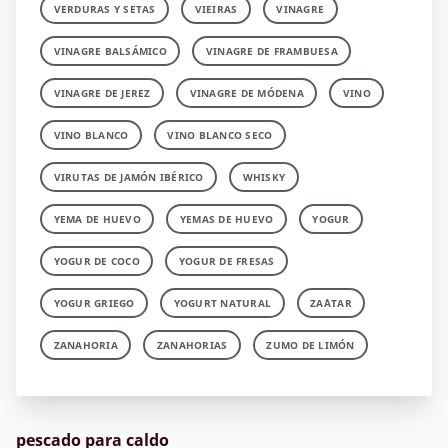
VERDURAS Y SETAS
VIEIRAS
VINAGRE
VINAGRE BALSÁMICO
VINAGRE DE FRAMBUESA
VINAGRE DE JEREZ
VINAGRE DE MÓDENA
VINO
VINO BLANCO
VINO BLANCO SECO
VIRUTAS DE JAMÓN IBÉRICO
WHISKY
YEMA DE HUEVO
YEMAS DE HUEVO
YOGUR
YOGUR DE COCO
YOGUR DE FRESAS
YOGUR GRIEGO
YOGURT NATURAL
ZA´ATAR
ZANAHORIA
ZANAHORIAS
ZUMO DE LIMÓN
pescado para caldo