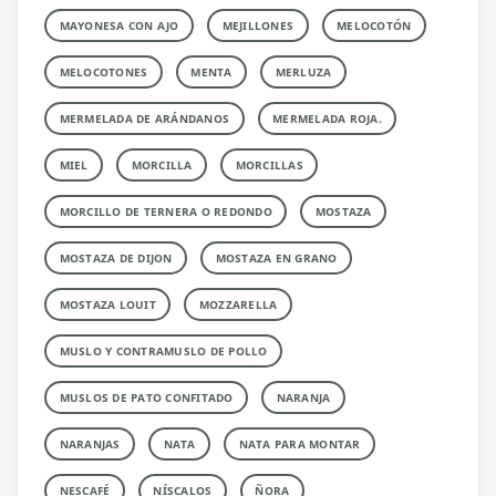
MAYONESA CON AJO
MEJILLONES
MELOCOTÓN
MELOCOTONES
MENTA
MERLUZA
MERMELADA DE ARÁNDANOS
MERMELADA ROJA.
MIEL
MORCILLA
MORCILLAS
MORCILLO DE TERNERA O REDONDO
MOSTAZA
MOSTAZA DE DIJON
MOSTAZA EN GRANO
MOSTAZA LOUIT
MOZZARELLA
MUSLO Y CONTRAMUSLO DE POLLO
MUSLOS DE PATO CONFITADO
NARANJA
NARANJAS
NATA
NATA PARA MONTAR
NESCAFÉ
NÍSCALOS
ÑORA