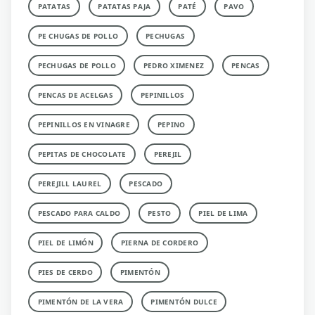
PATATAS
PATATAS PAJA
PATÉ
PAVO
PE CHUGAS DE POLLO
PECHUGAS
PECHUGAS DE POLLO
PEDRO XIMENEZ
PENCAS
PENCAS DE ACELGAS
PEPINILLOS
PEPINILLOS EN VINAGRE
PEPINO
PEPITAS DE CHOCOLATE
PEREJIL
PEREJILL LAUREL
PESCADO
PESCADO PARA CALDO
PESTO
PIEL DE LIMA
PIEL DE LIMÓN
PIERNA DE CORDERO
PIES DE CERDO
PIMENTÓN
PIMENTÓN DE LA VERA
PIMENTÓN DULCE