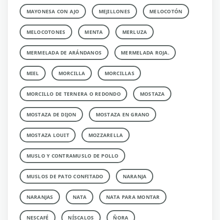
MAYONESA CON AJO
MEJILLONES
MELOCOTÓN
MELOCOTONES
MENTA
MERLUZA
MERMELADA DE ARÁNDANOS
MERMELADA ROJA.
MIEL
MORCILLA
MORCILLAS
MORCILLO DE TERNERA O REDONDO
MOSTAZA
MOSTAZA DE DIJON
MOSTAZA EN GRANO
MOSTAZA LOUIT
MOZZARELLA
MUSLO Y CONTRAMUSLO DE POLLO
MUSLOS DE PATO CONFITADO
NARANJA
NARANJAS
NATA
NATA PARA MONTAR
NESCAFÉ
NÍSCALOS
ÑORA