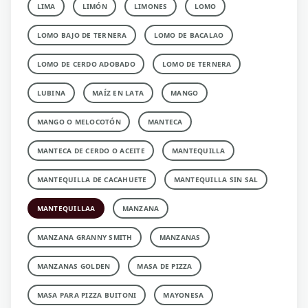
LIMA
LIMÓN
LIMONES
LOMO
LOMO BAJO DE TERNERA
LOMO DE BACALAO
LOMO DE CERDO ADOBADO
LOMO DE TERNERA
LUBINA
MAÍZ EN LATA
MANGO
MANGO O MELOCOTÓN
MANTECA
MANTECA DE CERDO O ACEITE
MANTEQUILLA
MANTEQUILLA DE CACAHUETE
MANTEQUILLA SIN SAL
MANTEQUILLAA
MANZANA
MANZANA GRANNY SMITH
MANZANAS
MANZANAS GOLDEN
MASA DE PIZZA
MASA PARA PIZZA BUITONI
MAYONESA