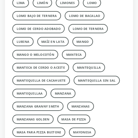
LIMA
LIMÓN
LIMONES
LOMO
LOMO BAJO DE TERNERA
LOMO DE BACALAO
LOMO DE CERDO ADOBADO
LOMO DE TERNERA
LUBINA
MAÍZ EN LATA
MANGO
MANGO O MELOCOTÓN
MANTECA
MANTECA DE CERDO O ACEITE
MANTEQUILLA
MANTEQUILLA DE CACAHUETE
MANTEQUILLA SIN SAL
MANTEQUILLAA
MANZANA
MANZANA GRANNY SMITH
MANZANAS
MANZANAS GOLDEN
MASA DE PIZZA
MASA PARA PIZZA BUITONI
MAYONESA