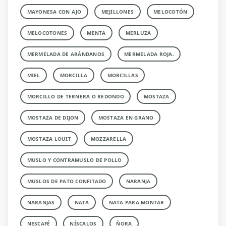
MAYONESA CON AJO
MEJILLONES
MELOCOTÓN
MELOCOTONES
MENTA
MERLUZA
MERMELADA DE ARÁNDANOS
MERMELADA ROJA.
MIEL
MORCILLA
MORCILLAS
MORCILLO DE TERNERA O REDONDO
MOSTAZA
MOSTAZA DE DIJON
MOSTAZA EN GRANO
MOSTAZA LOUIT
MOZZARELLA
MUSLO Y CONTRAMUSLO DE POLLO
MUSLOS DE PATO CONFITADO
NARANJA
NARANJAS
NATA
NATA PARA MONTAR
NESCAFÉ
NÍSCALOS
ÑORA