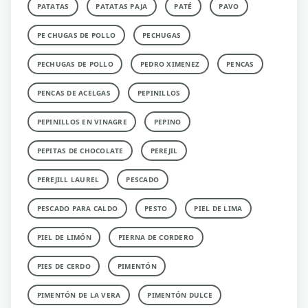
PATATAS
PATATAS PAJA
PATÉ
PAVO
PE CHUGAS DE POLLO
PECHUGAS
PECHUGAS DE POLLO
PEDRO XIMENEZ
PENCAS
PENCAS DE ACELGAS
PEPINILLOS
PEPINILLOS EN VINAGRE
PEPINO
PEPITAS DE CHOCOLATE
PEREJIL
PEREJILL LAUREL
PESCADO
PESCADO PARA CALDO
PESTO
PIEL DE LIMA
PIEL DE LIMÓN
PIERNA DE CORDERO
PIES DE CERDO
PIMENTÓN
PIMENTÓN DE LA VERA
PIMENTÓN DULCE