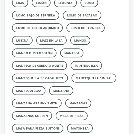
LIMA
LIMÓN
LIMONES
LOMO
LOMO BAJO DE TERNERA
LOMO DE BACALAO
LOMO DE CERDO ADOBADO
LOMO DE TERNERA
LUBINA
MAÍZ EN LATA
MANGO
MANGO O MELOCOTÓN
MANTECA
MANTECA DE CERDO O ACEITE
MANTEQUILLA
MANTEQUILLA DE CACAHUETE
MANTEQUILLA SIN SAL
MANTEQUILLAA
MANZANA
MANZANA GRANNY SMITH
MANZANAS
MANZANAS GOLDEN
MASA DE PIZZA
MASA PARA PIZZA BUITONI
MAYONESA