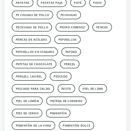
PATATAS
PATATAS PAJA
PATÉ
PAVO
PE CHUGAS DE POLLO
PECHUGAS
PECHUGAS DE POLLO
PEDRO XIMENEZ
PENCAS
PENCAS DE ACELGAS
PEPINILLOS
PEPINILLOS EN VINAGRE
PEPINO
PEPITAS DE CHOCOLATE
PEREJIL
PEREJILL LAUREL
PESCADO
PESCADO PARA CALDO
PESTO
PIEL DE LIMA
PIEL DE LIMÓN
PIERNA DE CORDERO
PIES DE CERDO
PIMENTÓN
PIMENTÓN DE LA VERA
PIMENTÓN DULCE