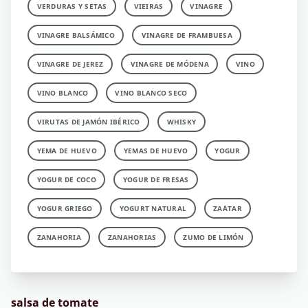
VERDURAS Y SETAS
VIEIRAS
VINAGRE
VINAGRE BALSÁMICO
VINAGRE DE FRAMBUESA
VINAGRE DE JEREZ
VINAGRE DE MÓDENA
VINO
VINO BLANCO
VINO BLANCO SECO
VIRUTAS DE JAMÓN IBÉRICO
WHISKY
YEMA DE HUEVO
YEMAS DE HUEVO
YOGUR
YOGUR DE COCO
YOGUR DE FRESAS
YOGUR GRIEGO
YOGURT NATURAL
ZA´ATAR
ZANAHORIA
ZANAHORIAS
ZUMO DE LIMÓN
salsa de tomate