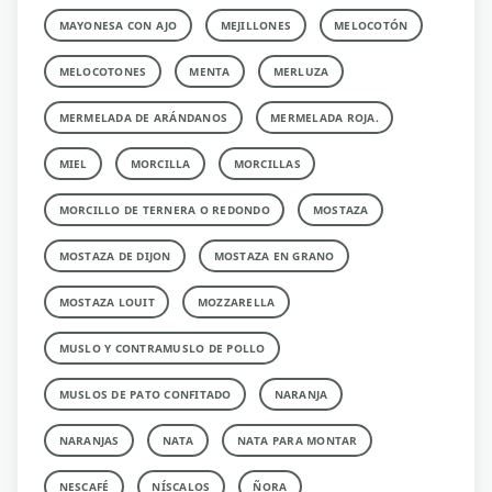
MAYONESA CON AJO
MEJILLONES
MELOCOTÓN
MELOCOTONES
MENTA
MERLUZA
MERMELADA DE ARÁNDANOS
MERMELADA ROJA.
MIEL
MORCILLA
MORCILLAS
MORCILLO DE TERNERA O REDONDO
MOSTAZA
MOSTAZA DE DIJON
MOSTAZA EN GRANO
MOSTAZA LOUIT
MOZZARELLA
MUSLO Y CONTRAMUSLO DE POLLO
MUSLOS DE PATO CONFITADO
NARANJA
NARANJAS
NATA
NATA PARA MONTAR
NESCAFÉ
NÍSCALOS
ÑORA