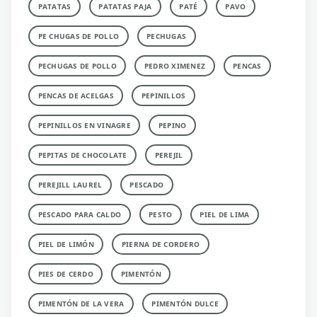
PATATAS
PATATAS PAJA
PATÉ
PAVO
PE CHUGAS DE POLLO
PECHUGAS
PECHUGAS DE POLLO
PEDRO XIMENEZ
PENCAS
PENCAS DE ACELGAS
PEPINILLOS
PEPINILLOS EN VINAGRE
PEPINO
PEPITAS DE CHOCOLATE
PEREJIL
PEREJILL LAUREL
PESCADO
PESCADO PARA CALDO
PESTO
PIEL DE LIMA
PIEL DE LIMÓN
PIERNA DE CORDERO
PIES DE CERDO
PIMENTÓN
PIMENTÓN DE LA VERA
PIMENTÓN DULCE