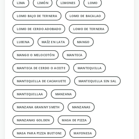
LIMA
LIMÓN
LIMONES
LOMO
LOMO BAJO DE TERNERA
LOMO DE BACALAO
LOMO DE CERDO ADOBADO
LOMO DE TERNERA
LUBINA
MAÍZ EN LATA
MANGO
MANGO O MELOCOTÓN
MANTECA
MANTECA DE CERDO O ACEITE
MANTEQUILLA
MANTEQUILLA DE CACAHUETE
MANTEQUILLA SIN SAL
MANTEQUILLAA
MANZANA
MANZANA GRANNY SMITH
MANZANAS
MANZANAS GOLDEN
MASA DE PIZZA
MASA PARA PIZZA BUITONI
MAYONESA