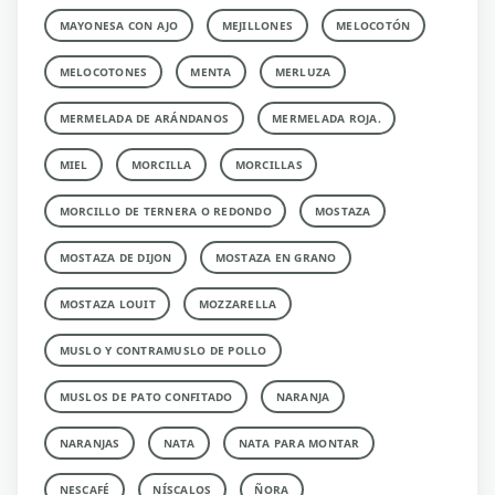
MAYONESA CON AJO
MEJILLONES
MELOCOTÓN
MELOCOTONES
MENTA
MERLUZA
MERMELADA DE ARÁNDANOS
MERMELADA ROJA.
MIEL
MORCILLA
MORCILLAS
MORCILLO DE TERNERA O REDONDO
MOSTAZA
MOSTAZA DE DIJON
MOSTAZA EN GRANO
MOSTAZA LOUIT
MOZZARELLA
MUSLO Y CONTRAMUSLO DE POLLO
MUSLOS DE PATO CONFITADO
NARANJA
NARANJAS
NATA
NATA PARA MONTAR
NESCAFÉ
NÍSCALOS
ÑORA