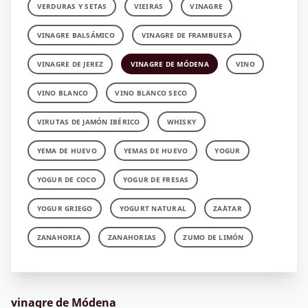
VERDURAS Y SETAS
VIEIRAS
VINAGRE
VINAGRE BALSÁMICO
VINAGRE DE FRAMBUESA
VINAGRE DE JEREZ
VINAGRE DE MÓDENA
VINO
VINO BLANCO
VINO BLANCO SECO
VIRUTAS DE JAMÓN IBÉRICO
WHISKY
YEMA DE HUEVO
YEMAS DE HUEVO
YOGUR
YOGUR DE COCO
YOGUR DE FRESAS
YOGUR GRIEGO
YOGURT NATURAL
ZA´ATAR
ZANAHORIA
ZANAHORIAS
ZUMO DE LIMÓN
vinagre de Módena