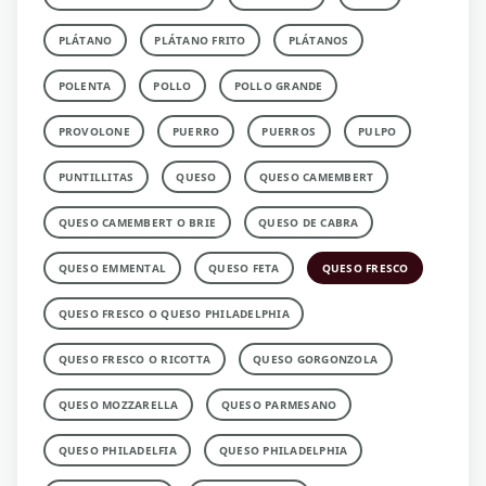
PLÁTANO
PLÁTANO FRITO
PLÁTANOS
POLENTA
POLLO
POLLO GRANDE
PROVOLONE
PUERRO
PUERROS
PULPO
PUNTILLITAS
QUESO
QUESO CAMEMBERT
QUESO CAMEMBERT O BRIE
QUESO DE CABRA
QUESO EMMENTAL
QUESO FETA
QUESO FRESCO
QUESO FRESCO O QUESO PHILADELPHIA
QUESO FRESCO O RICOTTA
QUESO GORGONZOLA
QUESO MOZZARELLA
QUESO PARMESANO
QUESO PHILADELFIA
QUESO PHILADELPHIA