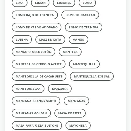
LIMA
LIMÓN
LIMONES
LOMO
LOMO BAJO DE TERNERA
LOMO DE BACALAO
LOMO DE CERDO ADOBADO
LOMO DE TERNERA
LUBINA
MAÍZ EN LATA
MANGO
MANGO O MELOCOTÓN
MANTECA
MANTECA DE CERDO O ACEITE
MANTEQUILLA
MANTEQUILLA DE CACAHUETE
MANTEQUILLA SIN SAL
MANTEQUILLAA
MANZANA
MANZANA GRANNY SMITH
MANZANAS
MANZANAS GOLDEN
MASA DE PIZZA
MASA PARA PIZZA BUITONI
MAYONESA