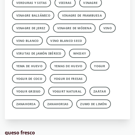
VERDURAS Y SETAS
VIEIRAS
VINAGRE
VINAGRE BALSÁMICO
VINAGRE DE FRAMBUESA
VINAGRE DE JEREZ
VINAGRE DE MÓDENA
VINO
VINO BLANCO
VINO BLANCO SECO
VIRUTAS DE JAMÓN IBÉRICO
WHISKY
YEMA DE HUEVO
YEMAS DE HUEVO
YOGUR
YOGUR DE COCO
YOGUR DE FRESAS
YOGUR GRIEGO
YOGURT NATURAL
ZA´ATAR
ZANAHORIA
ZANAHORIAS
ZUMO DE LIMÓN
queso fresco