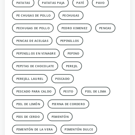
PATATAS
PATATAS PAJA
PATÉ
PAVO
PE CHUGAS DE POLLO
PECHUGAS
PECHUGAS DE POLLO
PEDRO XIMENEZ
PENCAS
PENCAS DE ACELGAS
PEPINILLOS
PEPINILLOS EN VINAGRE
PEPINO
PEPITAS DE CHOCOLATE
PEREJIL
PEREJILL LAUREL
PESCADO
PESCADO PARA CALDO
PESTO
PIEL DE LIMA
PIEL DE LIMÓN
PIERNA DE CORDERO
PIES DE CERDO
PIMENTÓN
PIMENTÓN DE LA VERA
PIMENTÓN DULCE