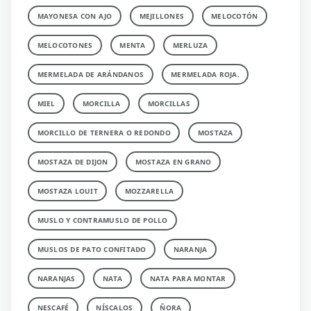
MAYONESA CON AJO
MEJILLONES
MELOCOTÓN
MELOCOTONES
MENTA
MERLUZA
MERMELADA DE ARÁNDANOS
MERMELADA ROJA.
MIEL
MORCILLA
MORCILLAS
MORCILLO DE TERNERA O REDONDO
MOSTAZA
MOSTAZA DE DIJON
MOSTAZA EN GRANO
MOSTAZA LOUIT
MOZZARELLA
MUSLO Y CONTRAMUSLO DE POLLO
MUSLOS DE PATO CONFITADO
NARANJA
NARANJAS
NATA
NATA PARA MONTAR
NESCAFÉ
NÍSCALOS
ÑORA