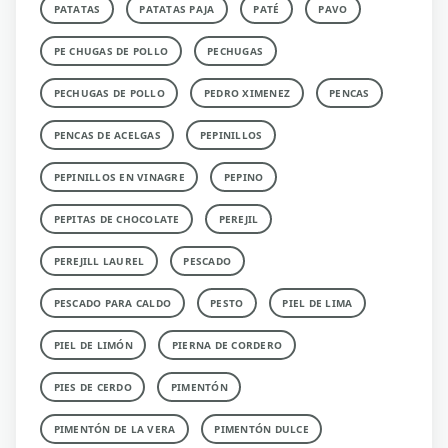
PATATAS
PATATAS PAJA
PATÉ
PAVO
PE CHUGAS DE POLLO
PECHUGAS
PECHUGAS DE POLLO
PEDRO XIMENEZ
PENCAS
PENCAS DE ACELGAS
PEPINILLOS
PEPINILLOS EN VINAGRE
PEPINO
PEPITAS DE CHOCOLATE
PEREJIL
PEREJILL LAUREL
PESCADO
PESCADO PARA CALDO
PESTO
PIEL DE LIMA
PIEL DE LIMÓN
PIERNA DE CORDERO
PIES DE CERDO
PIMENTÓN
PIMENTÓN DE LA VERA
PIMENTÓN DULCE