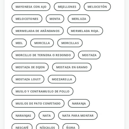
MAYONESA CON AJO
MEJILLONES
MELOCOTÓN
MELOCOTONES
MENTA
MERLUZA
MERMELADA DE ARÁNDANOS
MERMELADA ROJA.
MIEL
MORCILLA
MORCILLAS
MORCILLO DE TERNERA O REDONDO
MOSTAZA
MOSTAZA DE DIJON
MOSTAZA EN GRANO
MOSTAZA LOUIT
MOZZARELLA
MUSLO Y CONTRAMUSLO DE POLLO
MUSLOS DE PATO CONFITADO
NARANJA
NARANJAS
NATA
NATA PARA MONTAR
NESCAFÉ
NÍSCALOS
ÑORA