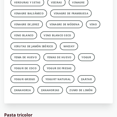
VERDURAS Y SETAS
VIEIRAS
VINAGRE
VINAGRE BALSÁMICO
VINAGRE DE FRAMBUESA
VINAGRE DE JEREZ
VINAGRE DE MÓDENA
VINO
VINO BLANCO
VINO BLANCO SECO
VIRUTAS DE JAMÓN IBÉRICO
WHISKY
YEMA DE HUEVO
YEMAS DE HUEVO
YOGUR
YOGUR DE COCO
YOGUR DE FRESAS
YOGUR GRIEGO
YOGURT NATURAL
ZA´ATAR
ZANAHORIA
ZANAHORIAS
ZUMO DE LIMÓN
Pasta tricolor