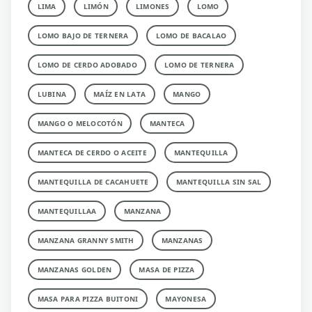
LIMA
LIMÓN
LIMONES
LOMO
LOMO BAJO DE TERNERA
LOMO DE BACALAO
LOMO DE CERDO ADOBADO
LOMO DE TERNERA
LUBINA
MAÍZ EN LATA
MANGO
MANGO O MELOCOTÓN
MANTECA
MANTECA DE CERDO O ACEITE
MANTEQUILLA
MANTEQUILLA DE CACAHUETE
MANTEQUILLA SIN SAL
MANTEQUILLAA
MANZANA
MANZANA GRANNY SMITH
MANZANAS
MANZANAS GOLDEN
MASA DE PIZZA
MASA PARA PIZZA BUITONI
MAYONESA