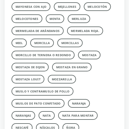
MAYONESA CON AJO
MEJILLONES
MELOCOTÓN
MELOCOTONES
MENTA
MERLUZA
MERMELADA DE ARÁNDANOS
MERMELADA ROJA.
MIEL
MORCILLA
MORCILLAS
MORCILLO DE TERNERA O REDONDO
MOSTAZA
MOSTAZA DE DIJON
MOSTAZA EN GRANO
MOSTAZA LOUIT
MOZZARELLA
MUSLO Y CONTRAMUSLO DE POLLO
MUSLOS DE PATO CONFITADO
NARANJA
NARANJAS
NATA
NATA PARA MONTAR
NESCAFÉ
NÍSCALOS
ÑORA