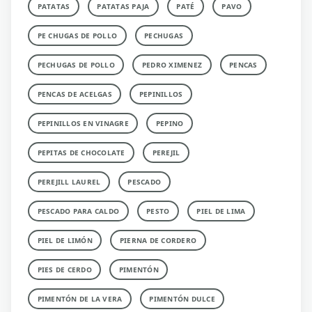
PATATAS
PATATAS PAJA
PATÉ
PAVO
PE CHUGAS DE POLLO
PECHUGAS
PECHUGAS DE POLLO
PEDRO XIMENEZ
PENCAS
PENCAS DE ACELGAS
PEPINILLOS
PEPINILLOS EN VINAGRE
PEPINO
PEPITAS DE CHOCOLATE
PEREJIL
PEREJILL LAUREL
PESCADO
PESCADO PARA CALDO
PESTO
PIEL DE LIMA
PIEL DE LIMÓN
PIERNA DE CORDERO
PIES DE CERDO
PIMENTÓN
PIMENTÓN DE LA VERA
PIMENTÓN DULCE