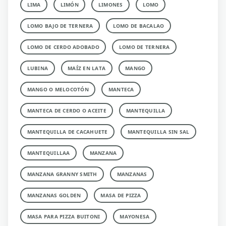
LIMA
LIMÓN
LIMONES
LOMO
LOMO BAJO DE TERNERA
LOMO DE BACALAO
LOMO DE CERDO ADOBADO
LOMO DE TERNERA
LUBINA
MAÍZ EN LATA
MANGO
MANGO O MELOCOTÓN
MANTECA
MANTECA DE CERDO O ACEITE
MANTEQUILLA
MANTEQUILLA DE CACAHUETE
MANTEQUILLA SIN SAL
MANTEQUILLAA
MANZANA
MANZANA GRANNY SMITH
MANZANAS
MANZANAS GOLDEN
MASA DE PIZZA
MASA PARA PIZZA BUITONI
MAYONESA