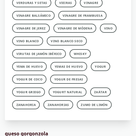
VERDURAS Y SETAS
VIEIRAS
VINAGRE
VINAGRE BALSÁMICO
VINAGRE DE FRAMBUESA
VINAGRE DE JEREZ
VINAGRE DE MÓDENA
VINO
VINO BLANCO
VINO BLANCO SECO
VIRUTAS DE JAMÓN IBÉRICO
WHISKY
YEMA DE HUEVO
YEMAS DE HUEVO
YOGUR
YOGUR DE COCO
YOGUR DE FRESAS
YOGUR GRIEGO
YOGURT NATURAL
ZA´ATAR
ZANAHORIA
ZANAHORIAS
ZUMO DE LIMÓN
queso gorgonzola