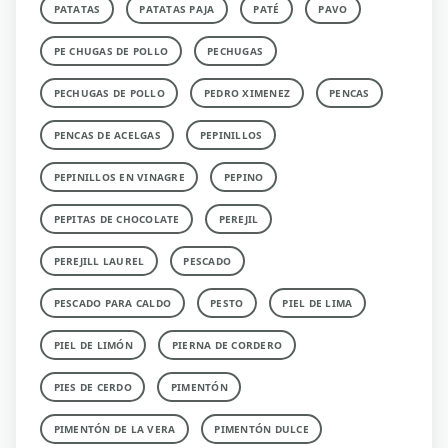
PATATAS
PATATAS PAJA
PATÉ
PAVO
PE CHUGAS DE POLLO
PECHUGAS
PECHUGAS DE POLLO
PEDRO XIMENEZ
PENCAS
PENCAS DE ACELGAS
PEPINILLOS
PEPINILLOS EN VINAGRE
PEPINO
PEPITAS DE CHOCOLATE
PEREJIL
PEREJILL LAUREL
PESCADO
PESCADO PARA CALDO
PESTO
PIEL DE LIMA
PIEL DE LIMÓN
PIERNA DE CORDERO
PIES DE CERDO
PIMENTÓN
PIMENTÓN DE LA VERA
PIMENTÓN DULCE