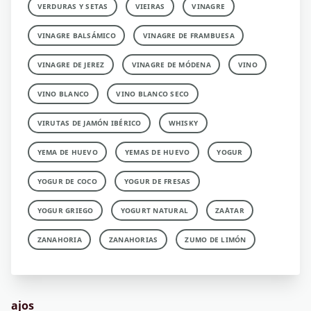
VERDURAS Y SETAS
VIEIRAS
VINAGRE
VINAGRE BALSÁMICO
VINAGRE DE FRAMBUESA
VINAGRE DE JEREZ
VINAGRE DE MÓDENA
VINO
VINO BLANCO
VINO BLANCO SECO
VIRUTAS DE JAMÓN IBÉRICO
WHISKY
YEMA DE HUEVO
YEMAS DE HUEVO
YOGUR
YOGUR DE COCO
YOGUR DE FRESAS
YOGUR GRIEGO
YOGURT NATURAL
ZA´ATAR
ZANAHORIA
ZANAHORIAS
ZUMO DE LIMÓN
ajos