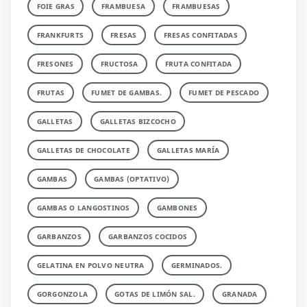
FOIE GRAS
FRAMBUESA
FRAMBUESAS
FRANKFURTS
FRESAS
FRESAS CONFITADAS
FRESONES
FRUCTOSA
FRUTA CONFITADA
FRUTAS
FUMET DE GAMBAS.
FUMET DE PESCADO
GALLETAS
GALLETAS BIZCOCHO
GALLETAS DE CHOCOLATE
GALLETAS MARÍA
GAMBAS
GAMBAS (OPTATIVO)
GAMBAS O LANGOSTINOS
GAMBONES
GARBANZOS
GARBANZOS COCIDOS
GELATINA EN POLVO NEUTRA
GERMINADOS.
GORGONZOLA
GOTAS DE LIMÓN SAL.
GRANADA