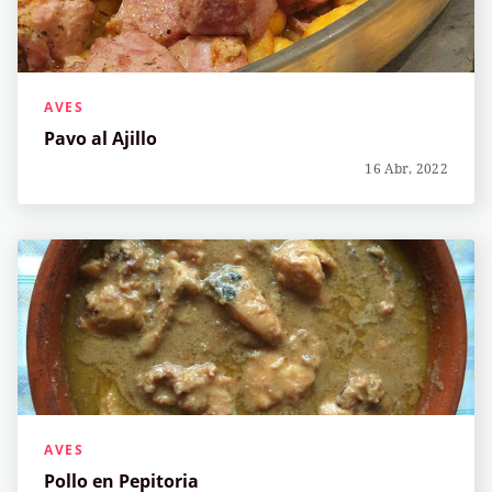
AVES
Pavo al Ajillo
16 Abr, 2022
AVES
Pollo en Pepitoria