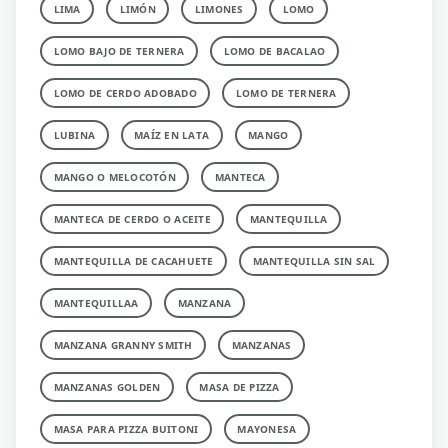
LIMA
LIMÓN
LIMONES
LOMO
LOMO BAJO DE TERNERA
LOMO DE BACALAO
LOMO DE CERDO ADOBADO
LOMO DE TERNERA
LUBINA
MAÍZ EN LATA
MANGO
MANGO O MELOCOTÓN
MANTECA
MANTECA DE CERDO O ACEITE
MANTEQUILLA
MANTEQUILLA DE CACAHUETE
MANTEQUILLA SIN SAL
MANTEQUILLAA
MANZANA
MANZANA GRANNY SMITH
MANZANAS
MANZANAS GOLDEN
MASA DE PIZZA
MASA PARA PIZZA BUITONI
MAYONESA