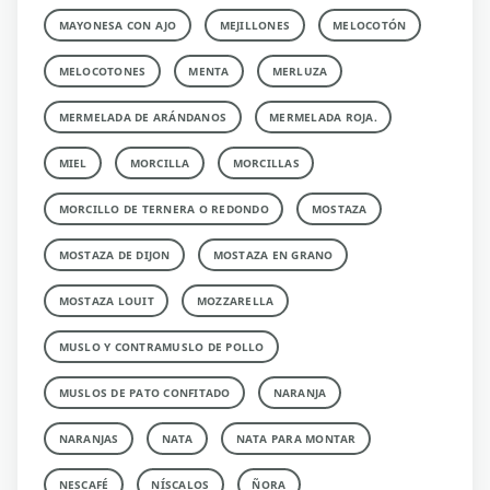
MAYONESA CON AJO
MEJILLONES
MELOCOTÓN
MELOCOTONES
MENTA
MERLUZA
MERMELADA DE ARÁNDANOS
MERMELADA ROJA.
MIEL
MORCILLA
MORCILLAS
MORCILLO DE TERNERA O REDONDO
MOSTAZA
MOSTAZA DE DIJON
MOSTAZA EN GRANO
MOSTAZA LOUIT
MOZZARELLA
MUSLO Y CONTRAMUSLO DE POLLO
MUSLOS DE PATO CONFITADO
NARANJA
NARANJAS
NATA
NATA PARA MONTAR
NESCAFÉ
NÍSCALOS
ÑORA