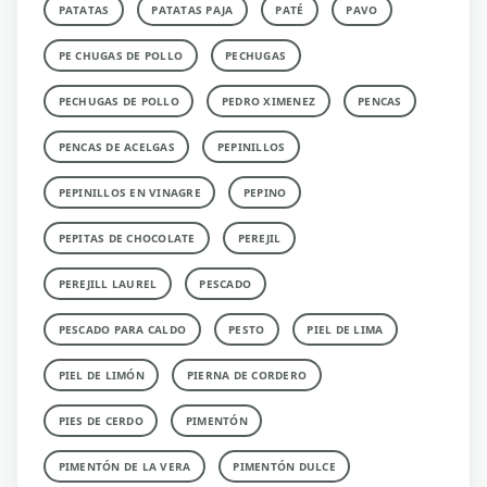
PATATAS
PATATAS PAJA
PATÉ
PAVO
PE CHUGAS DE POLLO
PECHUGAS
PECHUGAS DE POLLO
PEDRO XIMENEZ
PENCAS
PENCAS DE ACELGAS
PEPINILLOS
PEPINILLOS EN VINAGRE
PEPINO
PEPITAS DE CHOCOLATE
PEREJIL
PEREJILL LAUREL
PESCADO
PESCADO PARA CALDO
PESTO
PIEL DE LIMA
PIEL DE LIMÓN
PIERNA DE CORDERO
PIES DE CERDO
PIMENTÓN
PIMENTÓN DE LA VERA
PIMENTÓN DULCE