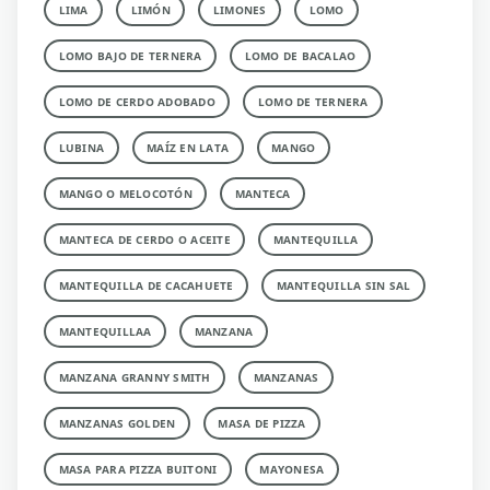
LIMA
LIMÓN
LIMONES
LOMO
LOMO BAJO DE TERNERA
LOMO DE BACALAO
LOMO DE CERDO ADOBADO
LOMO DE TERNERA
LUBINA
MAÍZ EN LATA
MANGO
MANGO O MELOCOTÓN
MANTECA
MANTECA DE CERDO O ACEITE
MANTEQUILLA
MANTEQUILLA DE CACAHUETE
MANTEQUILLA SIN SAL
MANTEQUILLAA
MANZANA
MANZANA GRANNY SMITH
MANZANAS
MANZANAS GOLDEN
MASA DE PIZZA
MASA PARA PIZZA BUITONI
MAYONESA