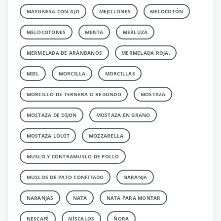
MAYONESA CON AJO
MEJILLONES
MELOCOTÓN
MELOCOTONES
MENTA
MERLUZA
MERMELADA DE ARÁNDANOS
MERMELADA ROJA.
MIEL
MORCILLA
MORCILLAS
MORCILLO DE TERNERA O REDONDO
MOSTAZA
MOSTAZA DE DIJON
MOSTAZA EN GRANO
MOSTAZA LOUIT
MOZZARELLA
MUSLO Y CONTRAMUSLO DE POLLO
MUSLOS DE PATO CONFITADO
NARANJA
NARANJAS
NATA
NATA PARA MONTAR
NESCAFÉ
NÍSCALOS
ÑORA