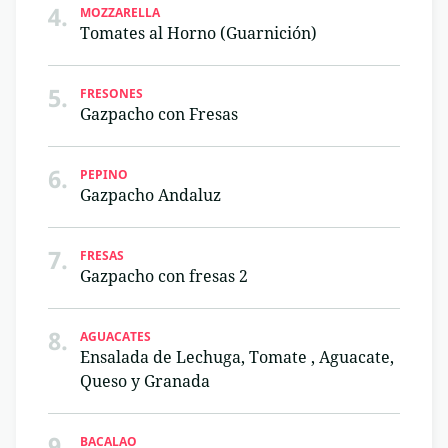
4.
MOZZARELLA
Tomates al Horno (Guarnición)
5.
FRESONES
Gazpacho con Fresas
6.
PEPINO
Gazpacho Andaluz
7.
FRESAS
Gazpacho con fresas 2
8.
AGUACATES
Ensalada de Lechuga, Tomate , Aguacate,
Queso y Granada
9.
BACALAO