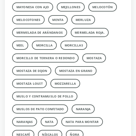
MAYONESA CON AJO
MEJILLONES
MELOCOTÓN
MELOCOTONES
MENTA
MERLUZA
MERMELADA DE ARÁNDANOS
MERMELADA ROJA.
MIEL
MORCILLA
MORCILLAS
MORCILLO DE TERNERA O REDONDO
MOSTAZA
MOSTAZA DE DIJON
MOSTAZA EN GRANO
MOSTAZA LOUIT
MOZZARELLA
MUSLO Y CONTRAMUSLO DE POLLO
MUSLOS DE PATO CONFITADO
NARANJA
NARANJAS
NATA
NATA PARA MONTAR
NESCAFÉ
NÍSCALOS
ÑORA