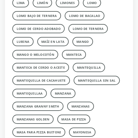
LIMA
LIMÓN
LIMONES
LOMO
LOMO BAJO DE TERNERA
LOMO DE BACALAO
LOMO DE CERDO ADOBADO
LOMO DE TERNERA
LUBINA
MAÍZ EN LATA
MANGO
MANGO O MELOCOTÓN
MANTECA
MANTECA DE CERDO O ACEITE
MANTEQUILLA
MANTEQUILLA DE CACAHUETE
MANTEQUILLA SIN SAL
MANTEQUILLAA
MANZANA
MANZANA GRANNY SMITH
MANZANAS
MANZANAS GOLDEN
MASA DE PIZZA
MASA PARA PIZZA BUITONI
MAYONESA