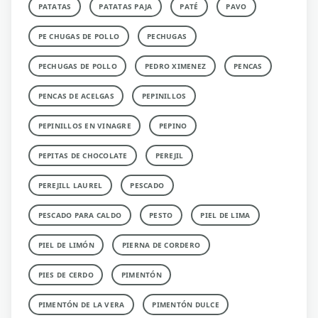
PATATAS
PATATAS PAJA
PATÉ
PAVO
PE CHUGAS DE POLLO
PECHUGAS
PECHUGAS DE POLLO
PEDRO XIMENEZ
PENCAS
PENCAS DE ACELGAS
PEPINILLOS
PEPINILLOS EN VINAGRE
PEPINO
PEPITAS DE CHOCOLATE
PEREJIL
PEREJILL LAUREL
PESCADO
PESCADO PARA CALDO
PESTO
PIEL DE LIMA
PIEL DE LIMÓN
PIERNA DE CORDERO
PIES DE CERDO
PIMENTÓN
PIMENTÓN DE LA VERA
PIMENTÓN DULCE