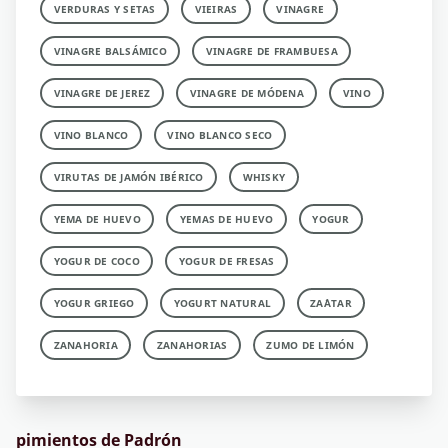
VERDURAS Y SETAS
VIEIRAS
VINAGRE
VINAGRE BALSÁMICO
VINAGRE DE FRAMBUESA
VINAGRE DE JEREZ
VINAGRE DE MÓDENA
VINO
VINO BLANCO
VINO BLANCO SECO
VIRUTAS DE JAMÓN IBÉRICO
WHISKY
YEMA DE HUEVO
YEMAS DE HUEVO
YOGUR
YOGUR DE COCO
YOGUR DE FRESAS
YOGUR GRIEGO
YOGURT NATURAL
ZA´ATAR
ZANAHORIA
ZANAHORIAS
ZUMO DE LIMÓN
pimientos de Padrón