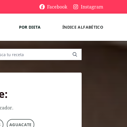
Facebook
Instagram
POR DIETA
ÍNDICE ALFABÉTICO
e:
scador.
S
AGUACATE