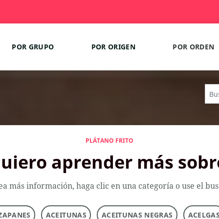
POR GRUPO
POR ORIGEN
POR ORDEN
PLÁTANO FRITO
uiero aprender más sobr
ea más información, haga clic en una categoría o use el bu
ZAPANES
ACEITUNAS
ACEITUNAS NEGRAS
ACELGA