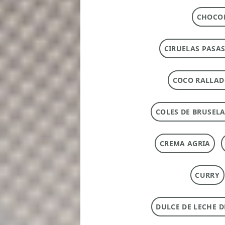
CHOCOL
CIRUELAS PASAS
COCO RALLA
COLES DE BRUSEL
CREMA AGRIA
CURRY
DULCE DE LECHE 