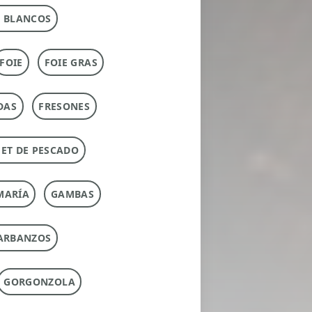
 BLANCOS
FOIE
FOIE GRAS
DAS
FRESONES
ET DE PESCADO
MARÍA
GAMBAS
ARBANZOS
GORGONZOLA