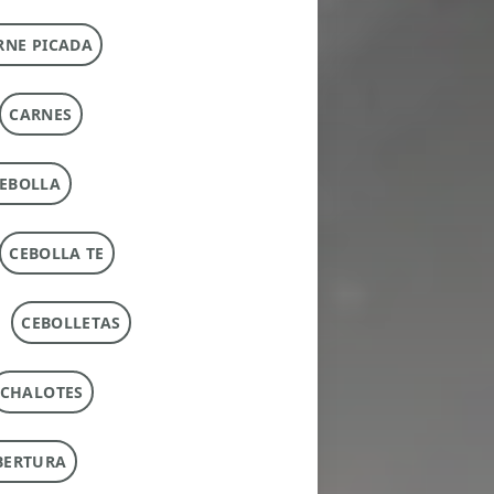
RNE PICADA
CARNES
EBOLLA
CEBOLLA TE
CEBOLLETAS
CHALOTES
BERTURA