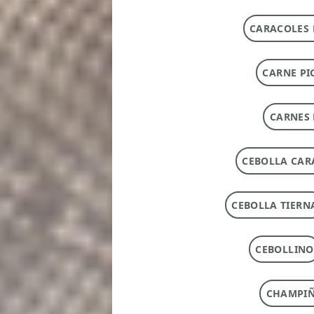
CARACOLES 
CARNE PI
CARNES 
CEBOLLA CAR
CEBOLLA TIERN
CEBOLLINO
CHAMPI