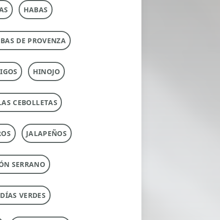
AS
HABAS
RBAS DE PROVENZA
IGOS
HINOJO
LAS CEBOLLETAS
ROS
JALAPEÑOS
ÓN SERRANO
UDÍAS VERDES