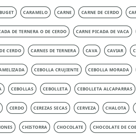
BUGET
CARAMELO
CARNE
CARNE DE CERDO
CA
CADA DE TERNERA O DE CERDO
CARNE PICADA DE VACA
DE CERDO
CARNES DE TERNERA
CAVA
CAVIAR
C
AMELIZADA
CEBOLLA CRUJIENTE
CEBOLLA MORADA
A
CEBOLLAS
CEBOLLETA
CEBOLLETA ALCAPARRAS
CERDO
CEREZAS SECAS
CERVEZA
CHALOTA
ÑONES
CHISTORRA
CHOCOLATE
CHOCOLATE DE CO