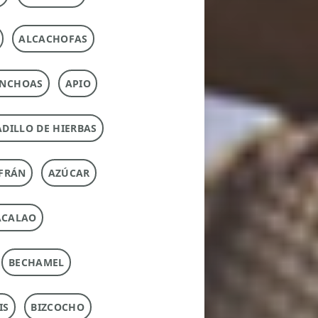
ALCACHOFAS
NCHOAS
APIO
DILLO DE HIERBAS
FRÁN
AZÚCAR
ACALAO
BECHAMEL
IS
BIZCOCHO