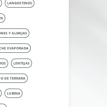
LANGOSTINOS
ÚN
ONES Y ALMEJAS
CHE EVAPORADA
DOS
LENTEJAS
O DE TERNERA
LUBINA