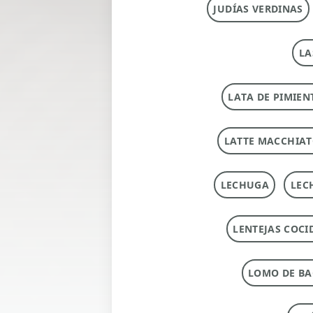
JUDÍAS VERDINAS
LA
LATA DE PIMIEN
LATTE MACCHIA
LECHUGA
LEC
LENTEJAS COCI
LOMO DE B