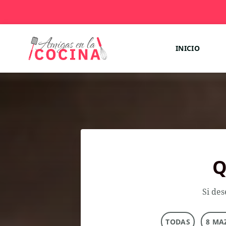
INICIO
Q
Si des
TODAS
8 MA