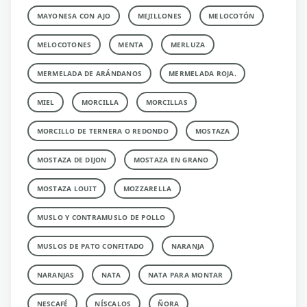
MAYONESA CON AJO
MEJILLONES
MELOCOTÓN
MELOCOTONES
MENTA
MERLUZA
MERMELADA DE ARÁNDANOS
MERMELADA ROJA.
MIEL
MORCILLA
MORCILLAS
MORCILLO DE TERNERA O REDONDO
MOSTAZA
MOSTAZA DE DIJON
MOSTAZA EN GRANO
MOSTAZA LOUIT
MOZZARELLA
MUSLO Y CONTRAMUSLO DE POLLO
MUSLOS DE PATO CONFITADO
NARANJA
NARANJAS
NATA
NATA PARA MONTAR
NESCAFÉ
NÍSCALOS
ÑORA