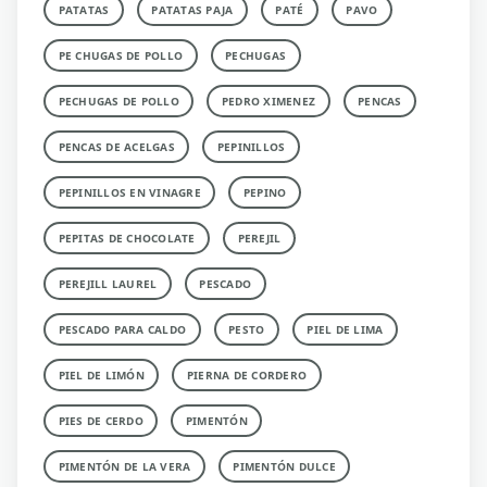
PATATAS
PATATAS PAJA
PATÉ
PAVO
PE CHUGAS DE POLLO
PECHUGAS
PECHUGAS DE POLLO
PEDRO XIMENEZ
PENCAS
PENCAS DE ACELGAS
PEPINILLOS
PEPINILLOS EN VINAGRE
PEPINO
PEPITAS DE CHOCOLATE
PEREJIL
PEREJILL LAUREL
PESCADO
PESCADO PARA CALDO
PESTO
PIEL DE LIMA
PIEL DE LIMÓN
PIERNA DE CORDERO
PIES DE CERDO
PIMENTÓN
PIMENTÓN DE LA VERA
PIMENTÓN DULCE