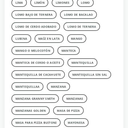
LIMA
LIMÓN
LIMONES
LOMO
LOMO BAJO DE TERNERA
LOMO DE BACALAO
LOMO DE CERDO ADOBADO
LOMO DE TERNERA
LUBINA
MAÍZ EN LATA
MANGO
MANGO O MELOCOTÓN
MANTECA
MANTECA DE CERDO O ACEITE
MANTEQUILLA
MANTEQUILLA DE CACAHUETE
MANTEQUILLA SIN SAL
MANTEQUILLAA
MANZANA
MANZANA GRANNY SMITH
MANZANAS
MANZANAS GOLDEN
MASA DE PIZZA
MASA PARA PIZZA BUITONI
MAYONESA