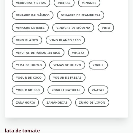
VERDURAS Y SETAS
VIEIRAS
VINAGRE
VINAGRE BALSÁMICO
VINAGRE DE FRAMBUESA
VINAGRE DE JEREZ
VINAGRE DE MÓDENA
VINO
VINO BLANCO
VINO BLANCO SECO
VIRUTAS DE JAMÓN IBÉRICO
WHISKY
YEMA DE HUEVO
YEMAS DE HUEVO
YOGUR
YOGUR DE COCO
YOGUR DE FRESAS
YOGUR GRIEGO
YOGURT NATURAL
ZA´ATAR
ZANAHORIA
ZANAHORIAS
ZUMO DE LIMÓN
lata de tomate