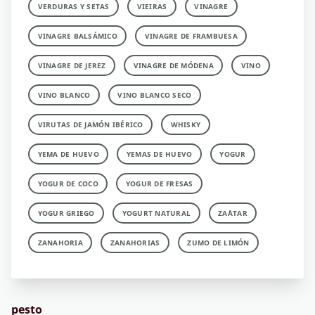
VERDURAS Y SETAS
VIEIRAS
VINAGRE
VINAGRE BALSÁMICO
VINAGRE DE FRAMBUESA
VINAGRE DE JEREZ
VINAGRE DE MÓDENA
VINO
VINO BLANCO
VINO BLANCO SECO
VIRUTAS DE JAMÓN IBÉRICO
WHISKY
YEMA DE HUEVO
YEMAS DE HUEVO
YOGUR
YOGUR DE COCO
YOGUR DE FRESAS
YOGUR GRIEGO
YOGURT NATURAL
ZA´ATAR
ZANAHORIA
ZANAHORIAS
ZUMO DE LIMÓN
pesto