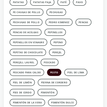
PATATAS
PATATAS PAJA
PATÉ
PAVO
PE CHUGAS DE POLLO
PECHUGAS
PECHUGAS DE POLLO
PEDRO XIMENEZ
PENCAS
PENCAS DE ACELGAS
PEPINILLOS
PEPINILLOS EN VINAGRE
PEPINO
PEPITAS DE CHOCOLATE
PEREJIL
PEREJILL LAUREL
PESCADO
PESCADO PARA CALDO
PESTO
PIEL DE LIMA
PIEL DE LIMÓN
PIERNA DE CORDERO
PIES DE CERDO
PIMENTÓN
PIMENTÓN DE LA VERA
PIMENTÓN DULCE