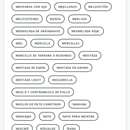
MAYONESA CON AJO
MEJILLONES
MELOCOTÓN
MELOCOTONES
MENTA
MERLUZA
MERMELADA DE ARÁNDANOS
MERMELADA ROJA.
MIEL
MORCILLA
MORCILLAS
MORCILLO DE TERNERA O REDONDO
MOSTAZA
MOSTAZA DE DIJON
MOSTAZA EN GRANO
MOSTAZA LOUIT
MOZZARELLA
MUSLO Y CONTRAMUSLO DE POLLO
MUSLOS DE PATO CONFITADO
NARANJA
NARANJAS
NATA
NATA PARA MONTAR
NESCAFÉ
NÍSCALOS
ÑORA