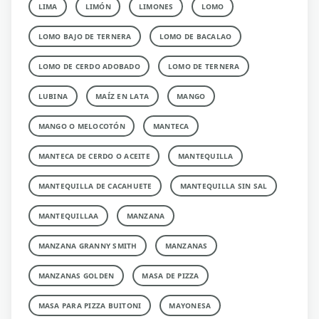
LIMA
LIMÓN
LIMONES
LOMO
LOMO BAJO DE TERNERA
LOMO DE BACALAO
LOMO DE CERDO ADOBADO
LOMO DE TERNERA
LUBINA
MAÍZ EN LATA
MANGO
MANGO O MELOCOTÓN
MANTECA
MANTECA DE CERDO O ACEITE
MANTEQUILLA
MANTEQUILLA DE CACAHUETE
MANTEQUILLA SIN SAL
MANTEQUILLAA
MANZANA
MANZANA GRANNY SMITH
MANZANAS
MANZANAS GOLDEN
MASA DE PIZZA
MASA PARA PIZZA BUITONI
MAYONESA