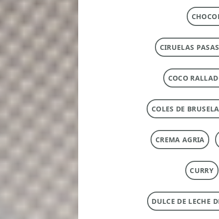
CHOCOL
CIRUELAS PASAS
COCO RALLA
COLES DE BRUSEL
CREMA AGRIA
CURRY
DULCE DE LECHE 