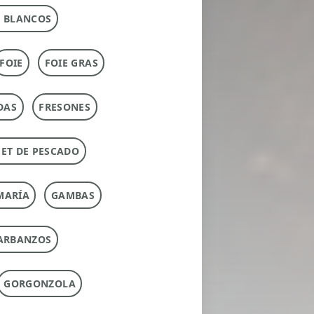
 BLANCOS
FOIE
FOIE GRAS
DAS
FRESONES
ET DE PESCADO
MARÍA
GAMBAS
ARBANZOS
GORGONZOLA