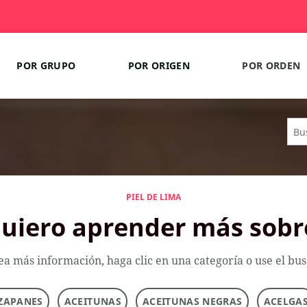
POR GRUPO
POR ORIGEN
POR ORDEN
PIEL DE LIMA
uiero aprender más sobr
ea más información, haga clic en una categoría o use el bu
ZAPANES
ACEITUNAS
ACEITUNAS NEGRAS
ACELGA