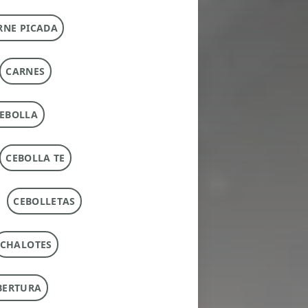
RNE PICADA
CARNES
EBOLLA
CEBOLLA TE
CEBOLLETAS
CHALOTES
BERTURA