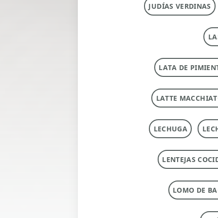
JUDÍAS VERDINAS
LA
LATA DE PIMIEN
LATTE MACCHIA
LECHUGA
LEC
LENTEJAS COCI
LOMO DE B