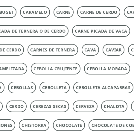
BUGET
CARAMELO
CARNE
CARNE DE CERDO
CA
CADA DE TERNERA O DE CERDO
CARNE PICADA DE VACA
DE CERDO
CARNES DE TERNERA
CAVA
CAVIAR
C
AMELIZADA
CEBOLLA CRUJIENTE
CEBOLLA MORADA
A
CEBOLLAS
CEBOLLETA
CEBOLLETA ALCAPARRAS
CERDO
CEREZAS SECAS
CERVEZA
CHALOTA
ÑONES
CHISTORRA
CHOCOLATE
CHOCOLATE DE CO