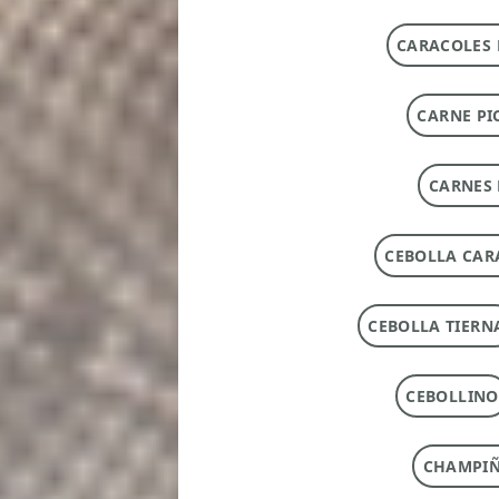
CARACOLES 
CARNE PI
CARNES 
CEBOLLA CAR
CEBOLLA TIERN
CEBOLLINO
CHAMPI