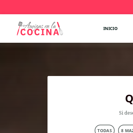
INICIO
Q
Si des
TODAS
8 MA