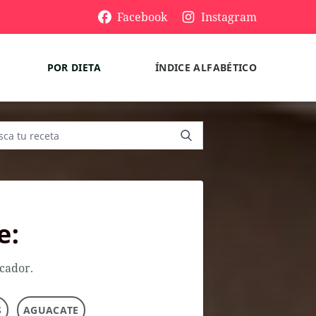
Facebook
Instagram
POR DIETA
ÍNDICE ALFABÉTICO
e:
scador.
S
AGUACATE