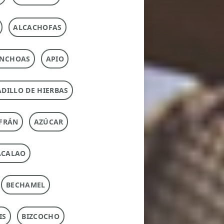
ALCACHOFAS
NCHOAS
APIO
DILLO DE HIERBAS
FRÁN
AZÚCAR
ACALAO
BECHAMEL
IS
BIZCOCHO