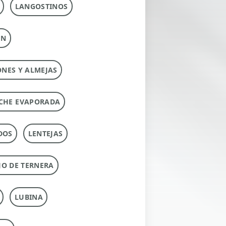
LANGOSTINOS
ÚN
ONES Y ALMEJAS
CHE EVAPORADA
DOS
LENTEJAS
O DE TERNERA
LUBINA