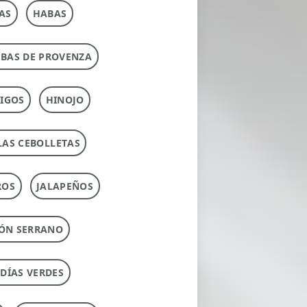
AS
HABAS
RBAS DE PROVENZA
IGOS
HINOJO
LAS CEBOLLETAS
ROS
JALAPEÑOS
ÓN SERRANO
UDÍAS VERDES