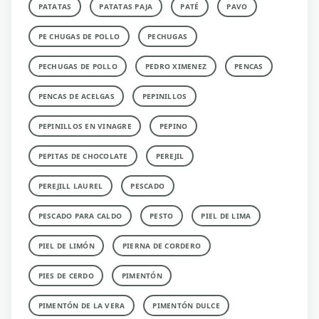
PATATAS
PATATAS PAJA
PATÉ
PAVO
PE CHUGAS DE POLLO
PECHUGAS
PECHUGAS DE POLLO
PEDRO XIMENEZ
PENCAS
PENCAS DE ACELGAS
PEPINILLOS
PEPINILLOS EN VINAGRE
PEPINO
PEPITAS DE CHOCOLATE
PEREJIL
PEREJILL LAUREL
PESCADO
PESCADO PARA CALDO
PESTO
PIEL DE LIMA
PIEL DE LIMÓN
PIERNA DE CORDERO
PIES DE CERDO
PIMENTÓN
PIMENTÓN DE LA VERA
PIMENTÓN DULCE