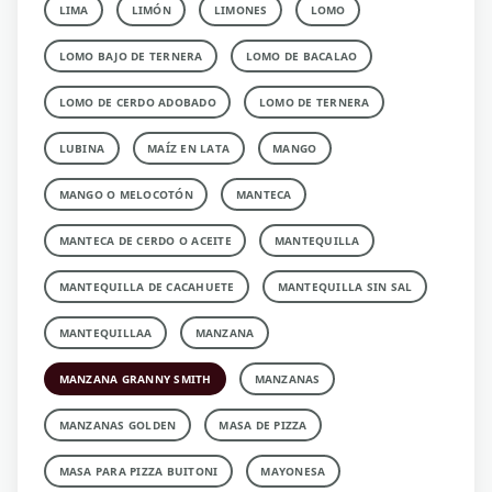
LIMA
LIMÓN
LIMONES
LOMO
LOMO BAJO DE TERNERA
LOMO DE BACALAO
LOMO DE CERDO ADOBADO
LOMO DE TERNERA
LUBINA
MAÍZ EN LATA
MANGO
MANGO O MELOCOTÓN
MANTECA
MANTECA DE CERDO O ACEITE
MANTEQUILLA
MANTEQUILLA DE CACAHUETE
MANTEQUILLA SIN SAL
MANTEQUILLAA
MANZANA
MANZANA GRANNY SMITH
MANZANAS
MANZANAS GOLDEN
MASA DE PIZZA
MASA PARA PIZZA BUITONI
MAYONESA