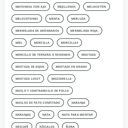
MAYONESA CON AJO
MEJILLONES
MELOCOTÓN
MELOCOTONES
MENTA
MERLUZA
MERMELADA DE ARÁNDANOS
MERMELADA ROJA.
MIEL
MORCILLA
MORCILLAS
MORCILLO DE TERNERA O REDONDO
MOSTAZA
MOSTAZA DE DIJON
MOSTAZA EN GRANO
MOSTAZA LOUIT
MOZZARELLA
MUSLO Y CONTRAMUSLO DE POLLO
MUSLOS DE PATO CONFITADO
NARANJA
NARANJAS
NATA
NATA PARA MONTAR
NESCAFÉ
NÍSCALOS
ÑORA