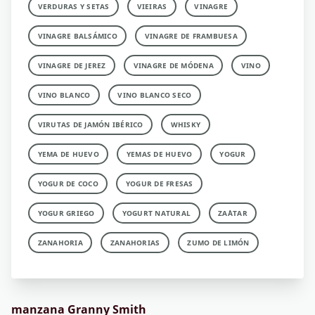
VERDURAS Y SETAS
VIEIRAS
VINAGRE
VINAGRE BALSÁMICO
VINAGRE DE FRAMBUESA
VINAGRE DE JEREZ
VINAGRE DE MÓDENA
VINO
VINO BLANCO
VINO BLANCO SECO
VIRUTAS DE JAMÓN IBÉRICO
WHISKY
YEMA DE HUEVO
YEMAS DE HUEVO
YOGUR
YOGUR DE COCO
YOGUR DE FRESAS
YOGUR GRIEGO
YOGURT NATURAL
ZA´ATAR
ZANAHORIA
ZANAHORIAS
ZUMO DE LIMÓN
manzana Granny Smith