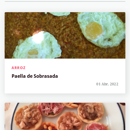
ARROZ
Paella de Sobrasada
01 Abr, 2022