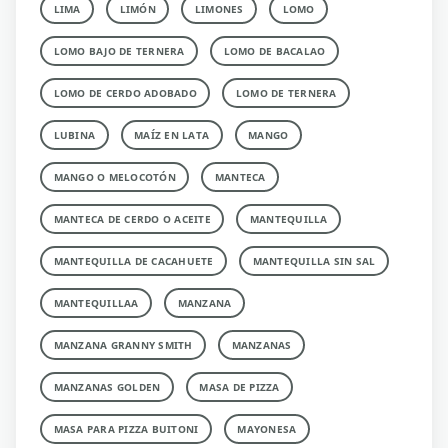
LIMA
LIMÓN
LIMONES
LOMO
LOMO BAJO DE TERNERA
LOMO DE BACALAO
LOMO DE CERDO ADOBADO
LOMO DE TERNERA
LUBINA
MAÍZ EN LATA
MANGO
MANGO O MELOCOTÓN
MANTECA
MANTECA DE CERDO O ACEITE
MANTEQUILLA
MANTEQUILLA DE CACAHUETE
MANTEQUILLA SIN SAL
MANTEQUILLAA
MANZANA
MANZANA GRANNY SMITH
MANZANAS
MANZANAS GOLDEN
MASA DE PIZZA
MASA PARA PIZZA BUITONI
MAYONESA