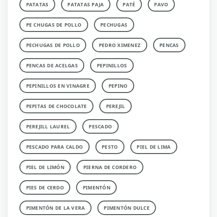
PATATAS
PATATAS PAJA
PATÉ
PAVO
PE CHUGAS DE POLLO
PECHUGAS
PECHUGAS DE POLLO
PEDRO XIMENEZ
PENCAS
PENCAS DE ACELGAS
PEPINILLOS
PEPINILLOS EN VINAGRE
PEPINO
PEPITAS DE CHOCOLATE
PEREJIL
PEREJILL LAUREL
PESCADO
PESCADO PARA CALDO
PESTO
PIEL DE LIMA
PIEL DE LIMÓN
PIERNA DE CORDERO
PIES DE CERDO
PIMENTÓN
PIMENTÓN DE LA VERA
PIMENTÓN DULCE