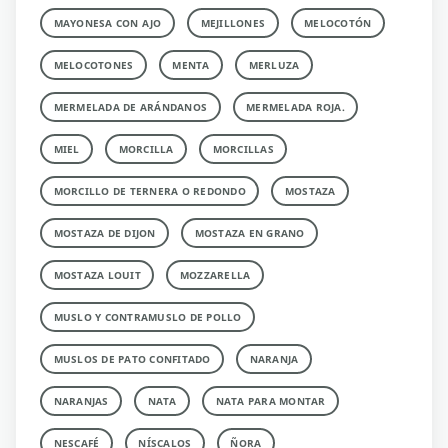
MAYONESA CON AJO
MEJILLONES
MELOCOTÓN
MELOCOTONES
MENTA
MERLUZA
MERMELADA DE ARÁNDANOS
MERMELADA ROJA.
MIEL
MORCILLA
MORCILLAS
MORCILLO DE TERNERA O REDONDO
MOSTAZA
MOSTAZA DE DIJON
MOSTAZA EN GRANO
MOSTAZA LOUIT
MOZZARELLA
MUSLO Y CONTRAMUSLO DE POLLO
MUSLOS DE PATO CONFITADO
NARANJA
NARANJAS
NATA
NATA PARA MONTAR
NESCAFÉ
NÍSCALOS
ÑORA