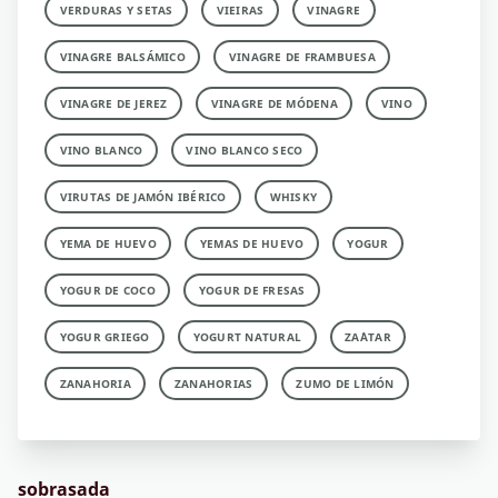
VERDURAS Y SETAS
VIEIRAS
VINAGRE
VINAGRE BALSÁMICO
VINAGRE DE FRAMBUESA
VINAGRE DE JEREZ
VINAGRE DE MÓDENA
VINO
VINO BLANCO
VINO BLANCO SECO
VIRUTAS DE JAMÓN IBÉRICO
WHISKY
YEMA DE HUEVO
YEMAS DE HUEVO
YOGUR
YOGUR DE COCO
YOGUR DE FRESAS
YOGUR GRIEGO
YOGURT NATURAL
ZA´ATAR
ZANAHORIA
ZANAHORIAS
ZUMO DE LIMÓN
sobrasada