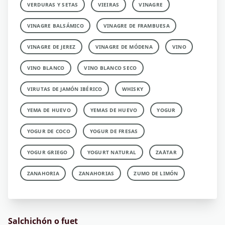
VERDURAS Y SETAS
VIEIRAS
VINAGRE
VINAGRE BALSÁMICO
VINAGRE DE FRAMBUESA
VINAGRE DE JEREZ
VINAGRE DE MÓDENA
VINO
VINO BLANCO
VINO BLANCO SECO
VIRUTAS DE JAMÓN IBÉRICO
WHISKY
YEMA DE HUEVO
YEMAS DE HUEVO
YOGUR
YOGUR DE COCO
YOGUR DE FRESAS
YOGUR GRIEGO
YOGURT NATURAL
ZA´ATAR
ZANAHORIA
ZANAHORIAS
ZUMO DE LIMÓN
Salchichón o fuet