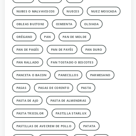
NUBES O MALVAVISCOS
NUECES
NUEZ MOSCADA
OBLEAS BUITONI
OIMIENTA
OLIVADA
ORÉGANO
PAN
PAN DE MOLDE
PAN DE PAGÉS
PAN DE PAYÉS
PAN DURO
PAN RALLADO
PAN TOSTADO O BISCOTES
PANCETA O BACON
PANECILLOS
PARMESANO
PASAS
PASAS DE CORINTO
PASTA
PASTA DE AJO
PASTA DE ALMENDRAS
PASTA TRICOLOR
PASTILLA STARLUX
PASTILLAS DE AVECREM DE POLLO
PATATA