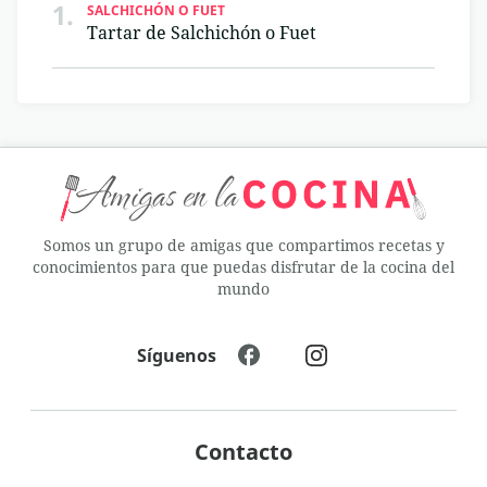
1.
SALCHICHÓN O FUET
Tartar de Salchichón o Fuet
Somos un grupo de amigas que compartimos recetas y
conocimientos para que puedas disfrutar de la cocina del
mundo
Síguenos
Contacto