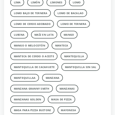
LIMA
LIMÓN
LIMONES
LOMO
LOMO BAJO DE TERNERA
LOMO DE BACALAO
LOMO DE CERDO ADOBADO
LOMO DE TERNERA
LUBINA
MAÍZ EN LATA
MANGO
MANGO O MELOCOTÓN
MANTECA
MANTECA DE CERDO O ACEITE
MANTEQUILLA
MANTEQUILLA DE CACAHUETE
MANTEQUILLA SIN SAL
MANTEQUILLAA
MANZANA
MANZANA GRANNY SMITH
MANZANAS
MANZANAS GOLDEN
MASA DE PIZZA
MASA PARA PIZZA BUITONI
MAYONESA