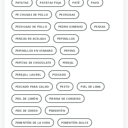
PATATAS
PATATAS PAJA
PATÉ
PAVO
PE CHUGAS DE POLLO
PECHUGAS
PECHUGAS DE POLLO
PEDRO XIMENEZ
PENCAS
PENCAS DE ACELGAS
PEPINILLOS
PEPINILLOS EN VINAGRE
PEPINO
PEPITAS DE CHOCOLATE
PEREJIL
PEREJILL LAUREL
PESCADO
PESCADO PARA CALDO
PESTO
PIEL DE LIMA
PIEL DE LIMÓN
PIERNA DE CORDERO
PIES DE CERDO
PIMENTÓN
PIMENTÓN DE LA VERA
PIMENTÓN DULCE