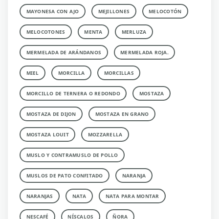
MAYONESA CON AJO
MEJILLONES
MELOCOTÓN
MELOCOTONES
MENTA
MERLUZA
MERMELADA DE ARÁNDANOS
MERMELADA ROJA.
MIEL
MORCILLA
MORCILLAS
MORCILLO DE TERNERA O REDONDO
MOSTAZA
MOSTAZA DE DIJON
MOSTAZA EN GRANO
MOSTAZA LOUIT
MOZZARELLA
MUSLO Y CONTRAMUSLO DE POLLO
MUSLOS DE PATO CONFITADO
NARANJA
NARANJAS
NATA
NATA PARA MONTAR
NESCAFÉ
NÍSCALOS
ÑORA