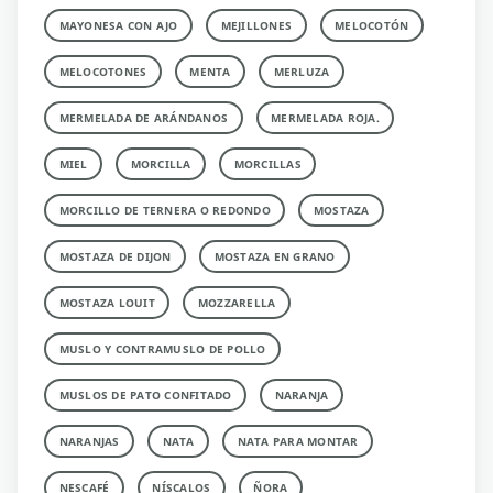
MAYONESA CON AJO
MEJILLONES
MELOCOTÓN
MELOCOTONES
MENTA
MERLUZA
MERMELADA DE ARÁNDANOS
MERMELADA ROJA.
MIEL
MORCILLA
MORCILLAS
MORCILLO DE TERNERA O REDONDO
MOSTAZA
MOSTAZA DE DIJON
MOSTAZA EN GRANO
MOSTAZA LOUIT
MOZZARELLA
MUSLO Y CONTRAMUSLO DE POLLO
MUSLOS DE PATO CONFITADO
NARANJA
NARANJAS
NATA
NATA PARA MONTAR
NESCAFÉ
NÍSCALOS
ÑORA