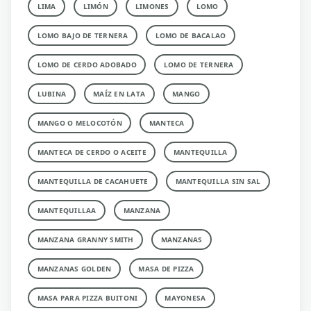
LIMA
LIMÓN
LIMONES
LOMO
LOMO BAJO DE TERNERA
LOMO DE BACALAO
LOMO DE CERDO ADOBADO
LOMO DE TERNERA
LUBINA
MAÍZ EN LATA
MANGO
MANGO O MELOCOTÓN
MANTECA
MANTECA DE CERDO O ACEITE
MANTEQUILLA
MANTEQUILLA DE CACAHUETE
MANTEQUILLA SIN SAL
MANTEQUILLAA
MANZANA
MANZANA GRANNY SMITH
MANZANAS
MANZANAS GOLDEN
MASA DE PIZZA
MASA PARA PIZZA BUITONI
MAYONESA