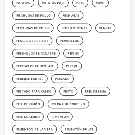
PATATAS
PATATAS PAJA
PATÉ
PAVO
PE CHUGAS DE POLLO
PECHUGAS
PECHUGAS DE POLLO
PEDRO XIMENEZ
PENCAS
PENCAS DE ACELGAS
PEPINILLOS
PEPINILLOS EN VINAGRE
PEPINO
PEPITAS DE CHOCOLATE
PEREJIL
PEREJILL LAUREL
PESCADO
PESCADO PARA CALDO
PESTO
PIEL DE LIMA
PIEL DE LIMÓN
PIERNA DE CORDERO
PIES DE CERDO
PIMENTÓN
PIMENTÓN DE LA VERA
PIMENTÓN DULCE