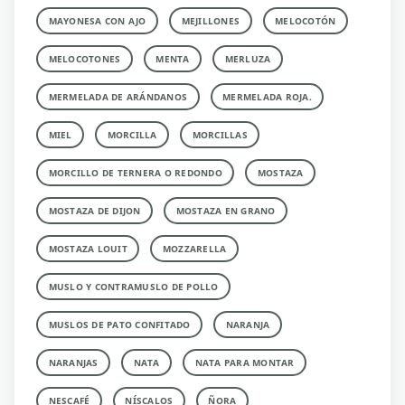
MAYONESA CON AJO
MEJILLONES
MELOCOTÓN
MELOCOTONES
MENTA
MERLUZA
MERMELADA DE ARÁNDANOS
MERMELADA ROJA.
MIEL
MORCILLA
MORCILLAS
MORCILLO DE TERNERA O REDONDO
MOSTAZA
MOSTAZA DE DIJON
MOSTAZA EN GRANO
MOSTAZA LOUIT
MOZZARELLA
MUSLO Y CONTRAMUSLO DE POLLO
MUSLOS DE PATO CONFITADO
NARANJA
NARANJAS
NATA
NATA PARA MONTAR
NESCAFÉ
NÍSCALOS
ÑORA