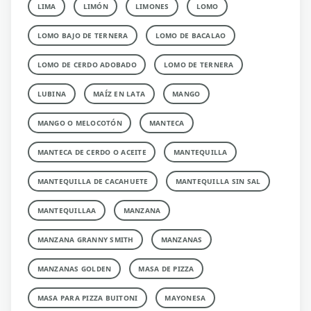
LIMA
LIMÓN
LIMONES
LOMO
LOMO BAJO DE TERNERA
LOMO DE BACALAO
LOMO DE CERDO ADOBADO
LOMO DE TERNERA
LUBINA
MAÍZ EN LATA
MANGO
MANGO O MELOCOTÓN
MANTECA
MANTECA DE CERDO O ACEITE
MANTEQUILLA
MANTEQUILLA DE CACAHUETE
MANTEQUILLA SIN SAL
MANTEQUILLAA
MANZANA
MANZANA GRANNY SMITH
MANZANAS
MANZANAS GOLDEN
MASA DE PIZZA
MASA PARA PIZZA BUITONI
MAYONESA