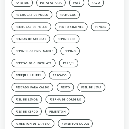
PATATAS
PATATAS PAJA
PATÉ
PAVO
PE CHUGAS DE POLLO
PECHUGAS
PECHUGAS DE POLLO
PEDRO XIMENEZ
PENCAS
PENCAS DE ACELGAS
PEPINILLOS
PEPINILLOS EN VINAGRE
PEPINO
PEPITAS DE CHOCOLATE
PEREJIL
PEREJILL LAUREL
PESCADO
PESCADO PARA CALDO
PESTO
PIEL DE LIMA
PIEL DE LIMÓN
PIERNA DE CORDERO
PIES DE CERDO
PIMENTÓN
PIMENTÓN DE LA VERA
PIMENTÓN DULCE