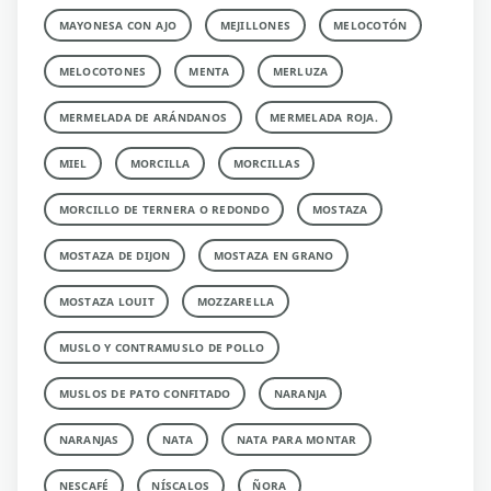
MAYONESA CON AJO
MEJILLONES
MELOCOTÓN
MELOCOTONES
MENTA
MERLUZA
MERMELADA DE ARÁNDANOS
MERMELADA ROJA.
MIEL
MORCILLA
MORCILLAS
MORCILLO DE TERNERA O REDONDO
MOSTAZA
MOSTAZA DE DIJON
MOSTAZA EN GRANO
MOSTAZA LOUIT
MOZZARELLA
MUSLO Y CONTRAMUSLO DE POLLO
MUSLOS DE PATO CONFITADO
NARANJA
NARANJAS
NATA
NATA PARA MONTAR
NESCAFÉ
NÍSCALOS
ÑORA