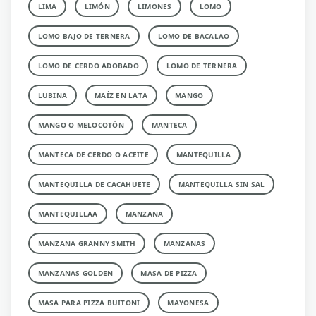
LIMA
LIMÓN
LIMONES
LOMO
LOMO BAJO DE TERNERA
LOMO DE BACALAO
LOMO DE CERDO ADOBADO
LOMO DE TERNERA
LUBINA
MAÍZ EN LATA
MANGO
MANGO O MELOCOTÓN
MANTECA
MANTECA DE CERDO O ACEITE
MANTEQUILLA
MANTEQUILLA DE CACAHUETE
MANTEQUILLA SIN SAL
MANTEQUILLAA
MANZANA
MANZANA GRANNY SMITH
MANZANAS
MANZANAS GOLDEN
MASA DE PIZZA
MASA PARA PIZZA BUITONI
MAYONESA