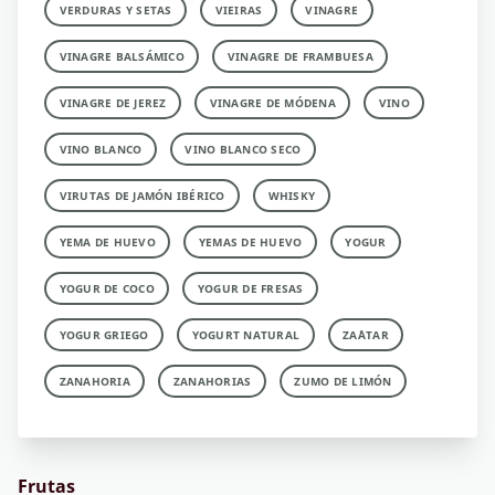
VERDURAS Y SETAS
VIEIRAS
VINAGRE
VINAGRE BALSÁMICO
VINAGRE DE FRAMBUESA
VINAGRE DE JEREZ
VINAGRE DE MÓDENA
VINO
VINO BLANCO
VINO BLANCO SECO
VIRUTAS DE JAMÓN IBÉRICO
WHISKY
YEMA DE HUEVO
YEMAS DE HUEVO
YOGUR
YOGUR DE COCO
YOGUR DE FRESAS
YOGUR GRIEGO
YOGURT NATURAL
ZA´ATAR
ZANAHORIA
ZANAHORIAS
ZUMO DE LIMÓN
Frutas