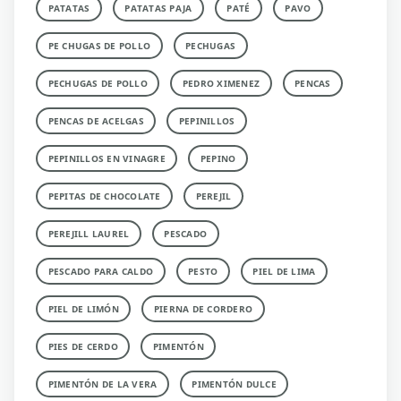
PATATAS
PATATAS PAJA
PATÉ
PAVO
PE CHUGAS DE POLLO
PECHUGAS
PECHUGAS DE POLLO
PEDRO XIMENEZ
PENCAS
PENCAS DE ACELGAS
PEPINILLOS
PEPINILLOS EN VINAGRE
PEPINO
PEPITAS DE CHOCOLATE
PEREJIL
PEREJILL LAUREL
PESCADO
PESCADO PARA CALDO
PESTO
PIEL DE LIMA
PIEL DE LIMÓN
PIERNA DE CORDERO
PIES DE CERDO
PIMENTÓN
PIMENTÓN DE LA VERA
PIMENTÓN DULCE