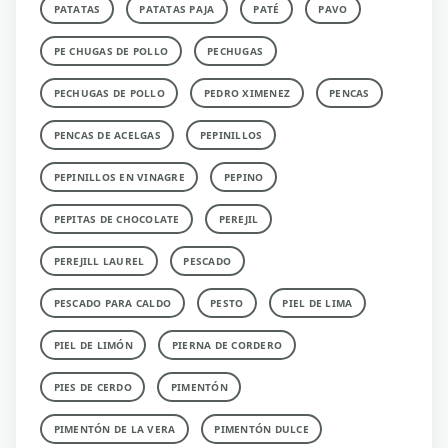
PATATAS
PATATAS PAJA
PATÉ
PAVO
PE CHUGAS DE POLLO
PECHUGAS
PECHUGAS DE POLLO
PEDRO XIMENEZ
PENCAS
PENCAS DE ACELGAS
PEPINILLOS
PEPINILLOS EN VINAGRE
PEPINO
PEPITAS DE CHOCOLATE
PEREJIL
PEREJILL LAUREL
PESCADO
PESCADO PARA CALDO
PESTO
PIEL DE LIMA
PIEL DE LIMÓN
PIERNA DE CORDERO
PIES DE CERDO
PIMENTÓN
PIMENTÓN DE LA VERA
PIMENTÓN DULCE