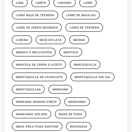
LIMA
LIMÓN
LIMONES
LOMO
LOMO BAJO DE TERNERA
LOMO DE BACALAO
LOMO DE CERDO ADOBADO
LOMO DE TERNERA
LUBINA
MAÍZ EN LATA
MANGO
MANGO O MELOCOTÓN
MANTECA
MANTECA DE CERDO O ACEITE
MANTEQUILLA
MANTEQUILLA DE CACAHUETE
MANTEQUILLA SIN SAL
MANTEQUILLAA
MANZANA
MANZANA GRANNY SMITH
MANZANAS
MANZANAS GOLDEN
MASA DE PIZZA
MASA PARA PIZZA BUITONI
MAYONESA