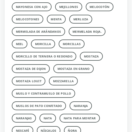
MAYONESA CON AJO
MEJILLONES
MELOCOTÓN
MELOCOTONES
MENTA
MERLUZA
MERMELADA DE ARÁNDANOS
MERMELADA ROJA.
MIEL
MORCILLA
MORCILLAS
MORCILLO DE TERNERA O REDONDO
MOSTAZA
MOSTAZA DE DIJON
MOSTAZA EN GRANO
MOSTAZA LOUIT
MOZZARELLA
MUSLO Y CONTRAMUSLO DE POLLO
MUSLOS DE PATO CONFITADO
NARANJA
NARANJAS
NATA
NATA PARA MONTAR
NESCAFÉ
NÍSCALOS
ÑORA