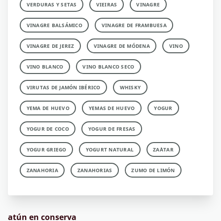
VERDURAS Y SETAS
VIEIRAS
VINAGRE
VINAGRE BALSÁMICO
VINAGRE DE FRAMBUESA
VINAGRE DE JEREZ
VINAGRE DE MÓDENA
VINO
VINO BLANCO
VINO BLANCO SECO
VIRUTAS DE JAMÓN IBÉRICO
WHISKY
YEMA DE HUEVO
YEMAS DE HUEVO
YOGUR
YOGUR DE COCO
YOGUR DE FRESAS
YOGUR GRIEGO
YOGURT NATURAL
ZA´ATAR
ZANAHORIA
ZANAHORIAS
ZUMO DE LIMÓN
atún en conserva