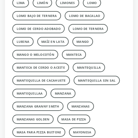
LIMA
LIMÓN
LIMONES
LOMO
LOMO BAJO DE TERNERA
LOMO DE BACALAO
LOMO DE CERDO ADOBADO
LOMO DE TERNERA
LUBINA
MAÍZ EN LATA
MANGO
MANGO O MELOCOTÓN
MANTECA
MANTECA DE CERDO O ACEITE
MANTEQUILLA
MANTEQUILLA DE CACAHUETE
MANTEQUILLA SIN SAL
MANTEQUILLAA
MANZANA
MANZANA GRANNY SMITH
MANZANAS
MANZANAS GOLDEN
MASA DE PIZZA
MASA PARA PIZZA BUITONI
MAYONESA