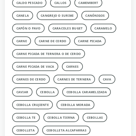
CALDO PESCADO
CALLOS
CAMEMBERT
CANELA
CANGREJO O SURIMI
CANÓNIGOS
CAPÓN O PAVO
CARACOLES BUGET
CARAMELO
CARNE
CARNE DE CERDO
CARNE PICADA
CARNE PICADA DE TERNERA O DE CERDO
CARNE PICADA DE VACA
CARNES
CARNES DE CERDO
CARNES DE TERNERA
CAVA
CAVIAR
CEBOLLA
CEBOLLA CARAMELIZADA
CEBOLLA CRUJIENTE
CEBOLLA MORADA
CEBOLLA TE
CEBOLLA TIERNA
CEBOLLAS
CEBOLLETA
CEBOLLETA ALCAPARRAS