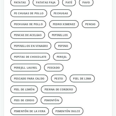
PATATAS
PATATAS PAJA
PATÉ
PAVO
PE CHUGAS DE POLLO
PECHUGAS
PECHUGAS DE POLLO
PEDRO XIMENEZ
PENCAS
PENCAS DE ACELGAS
PEPINILLOS
PEPINILLOS EN VINAGRE
PEPINO
PEPITAS DE CHOCOLATE
PEREJIL
PEREJILL LAUREL
PESCADO
PESCADO PARA CALDO
PESTO
PIEL DE LIMA
PIEL DE LIMÓN
PIERNA DE CORDERO
PIES DE CERDO
PIMENTÓN
PIMENTÓN DE LA VERA
PIMENTÓN DULCE