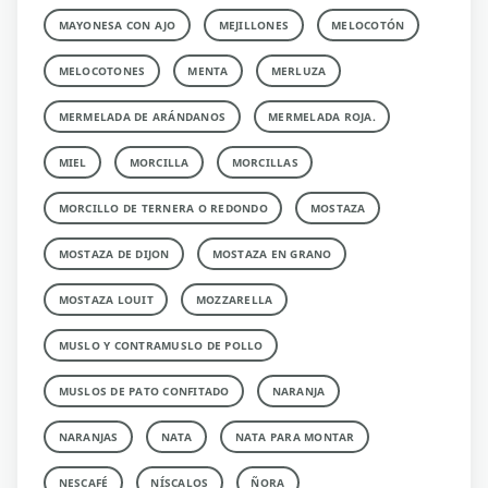
MAYONESA CON AJO
MEJILLONES
MELOCOTÓN
MELOCOTONES
MENTA
MERLUZA
MERMELADA DE ARÁNDANOS
MERMELADA ROJA.
MIEL
MORCILLA
MORCILLAS
MORCILLO DE TERNERA O REDONDO
MOSTAZA
MOSTAZA DE DIJON
MOSTAZA EN GRANO
MOSTAZA LOUIT
MOZZARELLA
MUSLO Y CONTRAMUSLO DE POLLO
MUSLOS DE PATO CONFITADO
NARANJA
NARANJAS
NATA
NATA PARA MONTAR
NESCAFÉ
NÍSCALOS
ÑORA