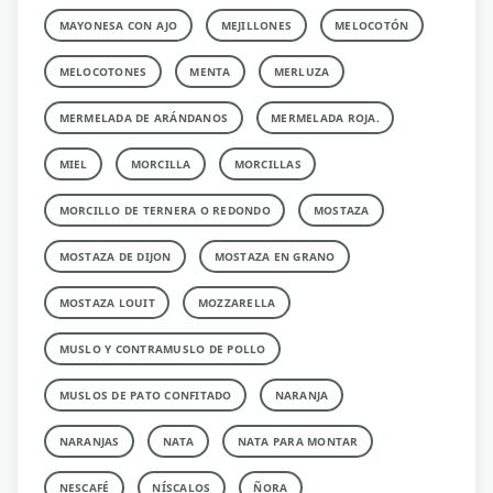
MAYONESA CON AJO
MEJILLONES
MELOCOTÓN
MELOCOTONES
MENTA
MERLUZA
MERMELADA DE ARÁNDANOS
MERMELADA ROJA.
MIEL
MORCILLA
MORCILLAS
MORCILLO DE TERNERA O REDONDO
MOSTAZA
MOSTAZA DE DIJON
MOSTAZA EN GRANO
MOSTAZA LOUIT
MOZZARELLA
MUSLO Y CONTRAMUSLO DE POLLO
MUSLOS DE PATO CONFITADO
NARANJA
NARANJAS
NATA
NATA PARA MONTAR
NESCAFÉ
NÍSCALOS
ÑORA