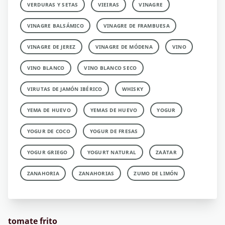
VERDURAS Y SETAS
VIEIRAS
VINAGRE
VINAGRE BALSÁMICO
VINAGRE DE FRAMBUESA
VINAGRE DE JEREZ
VINAGRE DE MÓDENA
VINO
VINO BLANCO
VINO BLANCO SECO
VIRUTAS DE JAMÓN IBÉRICO
WHISKY
YEMA DE HUEVO
YEMAS DE HUEVO
YOGUR
YOGUR DE COCO
YOGUR DE FRESAS
YOGUR GRIEGO
YOGURT NATURAL
ZA´ATAR
ZANAHORIA
ZANAHORIAS
ZUMO DE LIMÓN
tomate frito