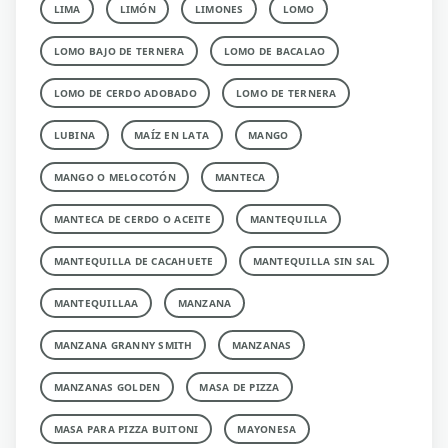
LIMA
LIMÓN
LIMONES
LOMO
LOMO BAJO DE TERNERA
LOMO DE BACALAO
LOMO DE CERDO ADOBADO
LOMO DE TERNERA
LUBINA
MAÍZ EN LATA
MANGO
MANGO O MELOCOTÓN
MANTECA
MANTECA DE CERDO O ACEITE
MANTEQUILLA
MANTEQUILLA DE CACAHUETE
MANTEQUILLA SIN SAL
MANTEQUILLAA
MANZANA
MANZANA GRANNY SMITH
MANZANAS
MANZANAS GOLDEN
MASA DE PIZZA
MASA PARA PIZZA BUITONI
MAYONESA