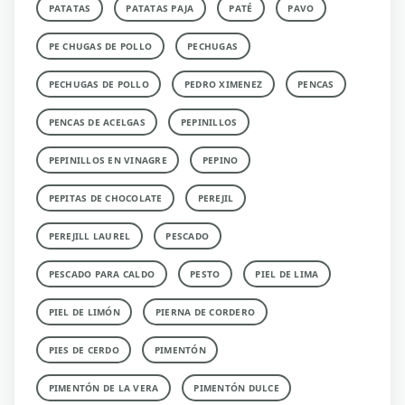
PATATAS
PATATAS PAJA
PATÉ
PAVO
PE CHUGAS DE POLLO
PECHUGAS
PECHUGAS DE POLLO
PEDRO XIMENEZ
PENCAS
PENCAS DE ACELGAS
PEPINILLOS
PEPINILLOS EN VINAGRE
PEPINO
PEPITAS DE CHOCOLATE
PEREJIL
PEREJILL LAUREL
PESCADO
PESCADO PARA CALDO
PESTO
PIEL DE LIMA
PIEL DE LIMÓN
PIERNA DE CORDERO
PIES DE CERDO
PIMENTÓN
PIMENTÓN DE LA VERA
PIMENTÓN DULCE